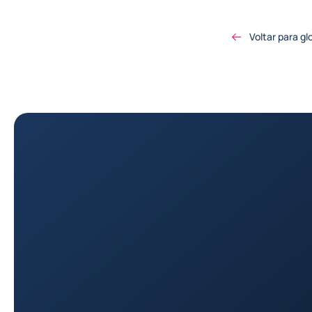
Voltar para gl