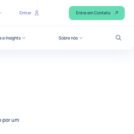
Entre em Contato
Entrar
 e Insights
Sobre nós
Busca
o por um