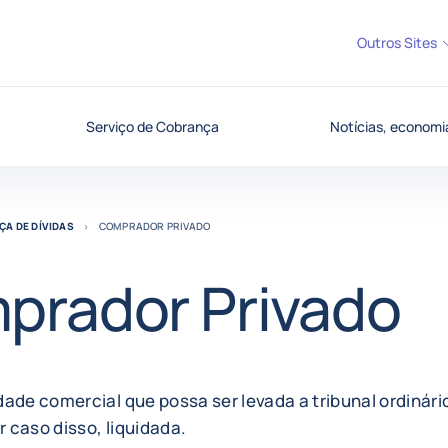
Outros Sites
Serviço de Cobrança
Notícias, economia
ÇA DE DÍVIDAS
COMPRADOR PRIVADO
prador Privado
ade comercial que possa ser levada a tribunal ordinári
or caso disso, liquidada.