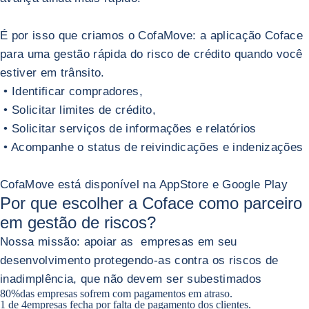
É por isso que criamos o CofaMove: a aplicação Coface
para uma gestão rápida do risco de crédito quando você
estiver em trânsito.
• Identificar compradores,
• Solicitar limites de crédito,
• Solicitar serviços de informações e relatórios
• Acompanhe o status de reivindicações e indenizações
CofaMove está disponível na AppStore e Google Play
Voltar para CofaMove
Por que escolher a Coface como parceiro
em gestão de
riscos?
Nossa missão: apoiar as empresas em seu
desenvolvimento protegendo-as contra os riscos de
inadimplência, que não devem ser subestimados
80%
das empresas sofrem com pagamentos em atraso.
1 de 4
empresas fecha por falta de pagamento dos clientes.