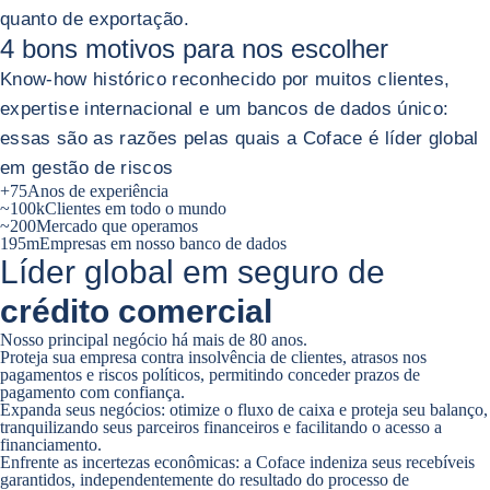
quanto de exportação.
4 bons motivos para nos
escolher
Know-how histórico reconhecido por muitos clientes,
expertise internacional e um bancos de dados único:
essas são as razões pelas quais a Coface é líder global
em gestão de riscos
+75
Anos de experiência
~100k
Clientes em todo o mundo
~200
Mercado que operamos
195m
Empresas em nosso banco de dados
Líder global em seguro de
crédito comercial
Nosso principal negócio há mais de 80 anos.
Proteja sua empresa contra insolvência de clientes, atrasos nos
pagamentos e riscos políticos, permitindo conceder prazos de
pagamento com confiança.
Expanda seus negócios: otimize o fluxo de caixa e proteja seu balanço,
tranquilizando seus parceiros financeiros e facilitando o acesso a
financiamento.
Enfrente as incertezas econômicas: a Coface indeniza seus recebíveis
garantidos, independentemente do resultado do processo de