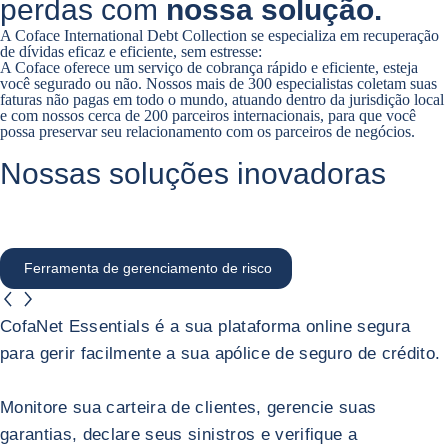
perdas com
nossa solução.
A Coface International Debt Collection se especializa em recuperação
de dívidas eficaz e eficiente, sem estresse:
A Coface oferece um serviço de cobrança rápido e eficiente, esteja
você segurado ou não. Nossos mais de 300 especialistas coletam suas
faturas não pagas em todo o mundo, atuando dentro da jurisdição local
e com nossos cerca de 200 parceiros internacionais, para que você
possa preservar seu relacionamento com os parceiros de negócios.
Nossas soluções inovadoras
Ferramenta de gerenciamento de risco
button.previous
button.next
Ferramenta de gerenciamento de risco
CofaNet Essentials é a sua plataforma online segura
para gerir facilmente a sua apólice de seguro de crédito.
Monitore sua carteira de clientes, gerencie suas
garantias, declare seus sinistros e verifique a