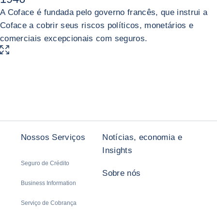
A Coface é fundada pelo governo francês, que instrui a
Coface a cobrir seus riscos políticos, monetários e
comerciais excepcionais com seguros.
AMPLIAR IMAGEM
Anterior
Próximo
Nossos Serviços
Notícias, economia e
Insights
Seguro de Crédito
Sobre nós
Business Information
Serviço de Cobrança