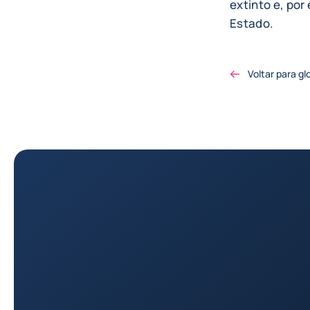
extinto e, po
Estado.
Voltar para gl