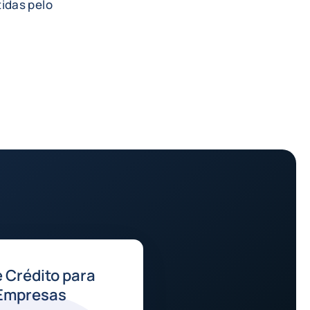
tidas pelo
 Crédito para
Empresas