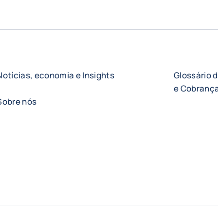
Notícias, economia e Insights
Glossário 
e Cobrança
Sobre nós