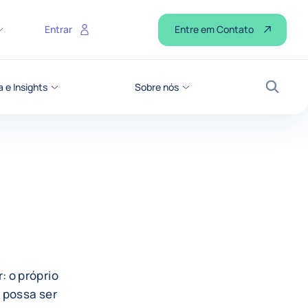
Entre em Contato
Entrar
 e Insights
Sobre nós
Busca
 o próprio
 possa ser