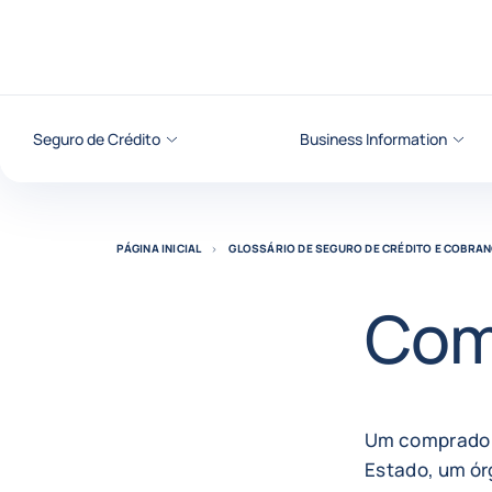
Ir para o conteúdo
Seguro de Crédito
Business Information
PÁGINA INICIAL
GLOSSÁRIO DE SEGURO DE CRÉDITO E COBRAN
Com
Um comprador 
Estado, um ór