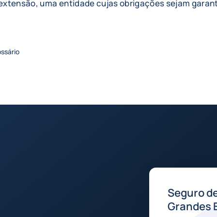
r extensão, uma entidade cujas obrigações sejam garan
ossário
Seguro de
Grandes 