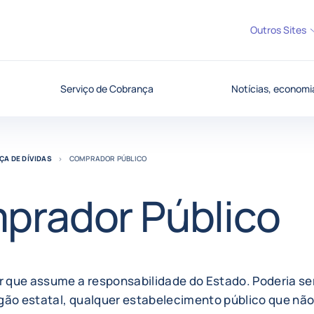
Outros Sites
Serviço de Cobrança
Notícias, economia
ÇA DE DÍVIDAS
COMPRADOR PÚBLICO
prador Público
que assume a responsabilidade do Estado. Poderia ser:
gão estatal, qualquer estabelecimento público que não