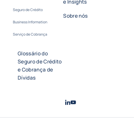
e Insights
Seguro de Crédito
Sobre nós
Business Information
Serviço de Cobrança
Glossário do
Seguro de Crédito
e Cobrança de
Dívidas
LinkedIn
Youtube
- Coface
- Coface