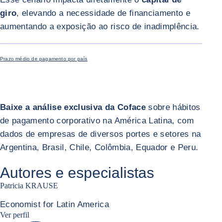
giro
, elevando a necessidade de financiamento e
aumentando a exposição ao risco de inadimplência.
AMPLIAR IM
Prazo médio de pagamento por país
Baixe a análise exclusiva da Coface
sobre hábitos
de pagamento corporativo na América Latina, com
dados de empresas de diversos portes e setores na
Argentina, Brasil, Chile, Colômbia, Equador e Peru.
Autores e especialistas
Patricia KRAUSE
Economist for Latin America
Patricia Linkedin
Ver perfil