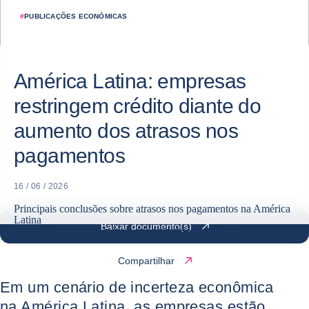
#
PUBLICAÇÕES ECONÓMICAS
América Latina: empresas
restringem crédito diante do
aumento dos atrasos nos
pagamentos
16 / 06 / 2026
Principais conclusões sobre atrasos nos pagamentos na América
Latina
Baixar documento(s)
Pressão no fluxo de caixa e risco financeiro crescente
Compartilhar
Em um cenário de incerteza econômica
na América Latina, as empresas estão