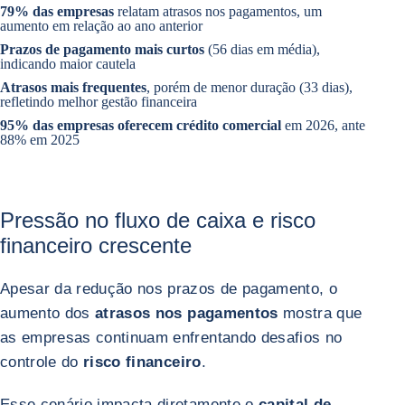
79% das empresas
relatam atrasos nos pagamentos, um
aumento em relação ao ano anterior
Prazos de pagamento mais curtos
(56 dias em média),
indicando maior cautela
Atrasos mais frequentes
, porém de menor duração (33 dias),
refletindo melhor gestão financeira
95% das empresas oferecem crédito comercial
em 2026, ante
88% em 2025
Pressão no fluxo de caixa e risco
financeiro crescente
Apesar da redução nos prazos de pagamento, o
aumento dos
atrasos nos pagamentos
mostra que
as empresas continuam enfrentando desafios no
controle do
risco financeiro
.
Esse cenário impacta diretamente o
capital de