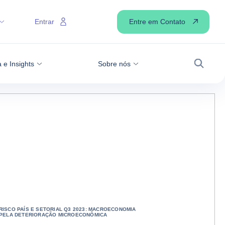
Entre em Contato
Entrar
 e Insights
Sobre nós
Busca
ISCO PAÍS E SETORIAL Q3 2023: MACROECONOMIA
 PELA DETERIORAÇÃO MICROECONÔMICA