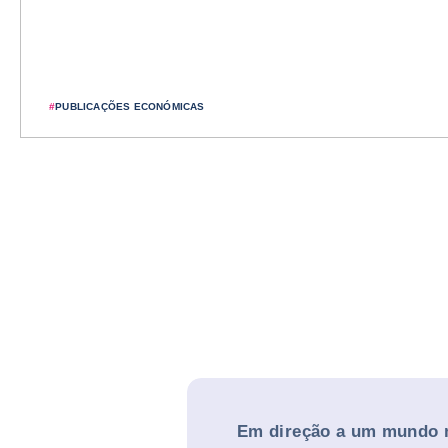
#
PUBLICAÇÕES ECONÓMICAS
Em direção a um mundo m