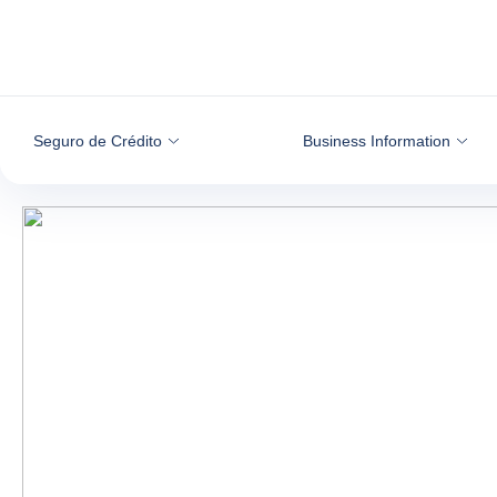
Ir para o conteúdo
Seguro de Crédito
Business Information