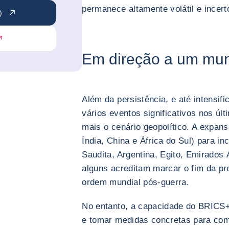
permanece altamente volátil e incert
)
Em direção a um mun
Além da persistência, e até intensifi
vários eventos significativos nos ú
mais o cenário geopolítico. A expan
Índia, China e África do Sul) para i
Saudita, Argentina, Egito, Emirados 
alguns acreditam marcar o fim da pr
ordem mundial pós-guerra.
No entanto, a capacidade do BRICS+ 
e tomar medidas concretas para co