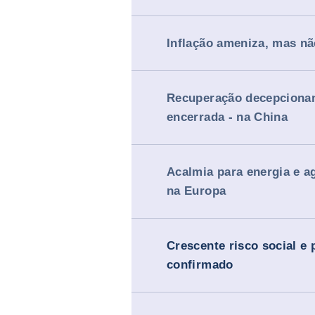
Inflação ameniza, mas nã
Recuperação decepcionant
encerrada - na China
Acalmia para energia e a
na Europa
Crescente risco social e p
confirmado