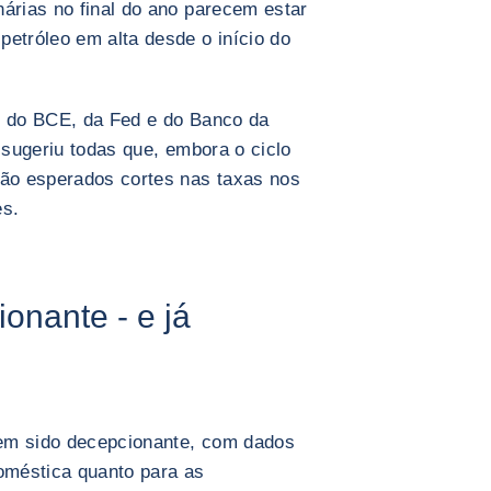
nárias no final do ano parecem estar
petróleo em alta desde o início do
s do BCE, da Fed e do Banco da
) sugeriu todas que, embora o ciclo
são esperados cortes nas taxas nos
s.
onante - e já
em sido decepcionante, com dados
oméstica quanto para as