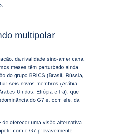
o.
do multipolar
cação, da rivalidade sino-americana,
ltimos meses têm perturbado ainda
são do grupo BRICS (Brasil, Rússia,
ncluir seis novos membros (Arábia
Árabes Unidos, Etiópia e Irã), que
edominância do G7 e, com ele, da
de oferecer uma visão alternativa
mpetir com o G7 provavelmente