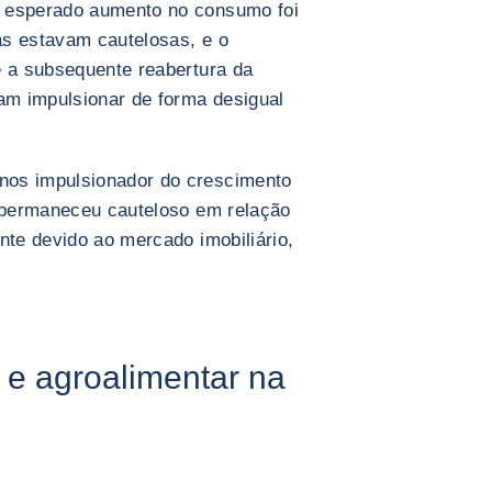
O esperado aumento no consumo foi
ias estavam cautelosas, e o
e a subsequente reabertura da
m impulsionar de forma desigual
nos impulsionador do crescimento
o permaneceu cauteloso em relação
nte devido ao mercado imobiliário,
 e agroalimentar na