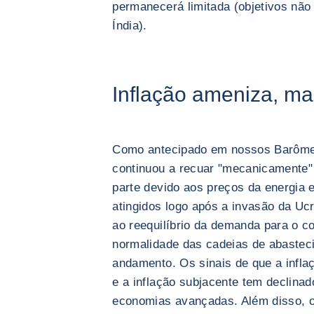
permanecerá limitada (objetivos não
Índia).
Inflação ameniza, m
Como antecipado em nossos Barômetr
continuou a recuar "mecanicamente"
parte devido aos preços da energia 
atingidos logo após a invasão da Ucr
ao reequilíbrio da demanda para o c
normalidade das cadeias de abaste
andamento. Os sinais de que a infla
e a inflação subjacente tem declina
economias avançadas. Além disso, 