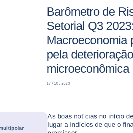
Barômetro de Ri
Setorial Q3 2023
Macroeconomia p
pela deterioraçã
microeconômica
17 / 10 / 2023
As boas notícias no início 
lugar a indícios de que o fi
ultipolar
promissor.