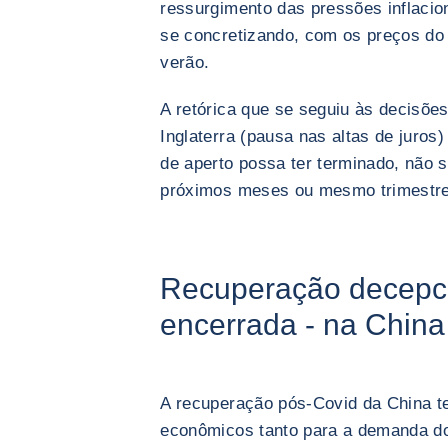
ressurgimento das pressões inflacio
se concretizando, com os preços do 
verão.
A retórica que se seguiu às decisõe
Inglaterra (pausa nas altas de juros
de aperto possa ter terminado, não 
próximos meses ou mesmo trimestre
Recuperação decepci
encerrada - na China
A recuperação pós-Covid da China t
econômicos tanto para a demanda d