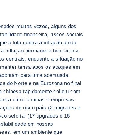
onados muitas vezes, alguns dos
tabilidade financeira, riscos sociais
ue a luta contra a inflação ainda
a, a inflação permanece bem acima
s centrais, enquanto a situação no
amente) tensa após os ataques em
s apontam para uma acentuada
ca do Norte e na Eurozona no final
a chinesa rapidamente colidiu com
fiança entre famílias e empresas.
ações de risco país (2 upgrades e
co setorial (17 upgrades e 16
estabilidade em nossas
meses, em um ambiente que