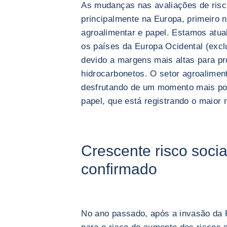
As mudanças nas avaliações de risco
principalmente na Europa, primeiro n
agroalimentar e papel. Estamos atua
os países da Europa Ocidental (excl
devido a margens mais altas para pr
hidrocarbonetos. O setor agroalimen
desfrutando de um momento mais posi
papel, que está registrando o maior
Crescente risco social
confirmado
No ano passado, após a invasão da R