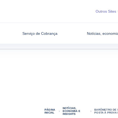
Outros Sites
Serviço de Cobrança
Notícias, economia
NOTÍCIAS,
PÁGINA
BARÔMETRO DE R
ECONOMIA E
INICIAL
POSTA À PROVA
INSIGHTS