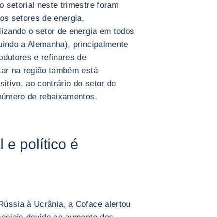
 setorial neste trimestre foram
os setores de energia,
lizando o setor de energia em todos
uindo a Alemanha), principalmente
odutores e refinares de
tar na região também está
tivo, ao contrário do setor de
 número de rebaixamentos.
 e político é
ússia à Ucrânia, a Coface alertou