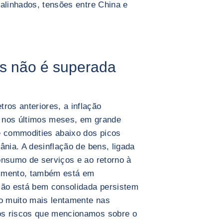
 alinhados, tensões entre China e
as não é superada
os anteriores, a inflação
 nos últimos meses, em grande
e commodities abaixo dos picos
ânia. A desinflação de bens, ligada
onsumo de serviços e ao retorno à
cimento, também está em
ção está bem consolidada persistem
do muito mais lentamente nas
os riscos que mencionamos sobre o