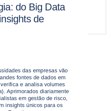
ia: do Big Data
insights de
ssidades das empresas vão
randes fontes de dados em
 verifica e analisa volumes
a). Aprimorados diariamente
alistas em gestão de risco,
m insights únicos para os