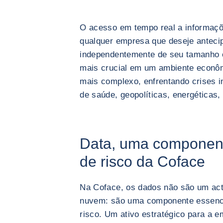
O acesso em tempo real a informaçõe
qualquer empresa que deseje antecip
independentemente de seu tamanho ou
mais crucial em um ambiente econôm
mais complexo, enfrentando crises 
de saúde, geopolíticas, energéticas, 
Data, uma component
de risco da Coface
Na Coface, os dados não são um act
nuvem: são uma componente essenci
risco. Um ativo estratégico para a e