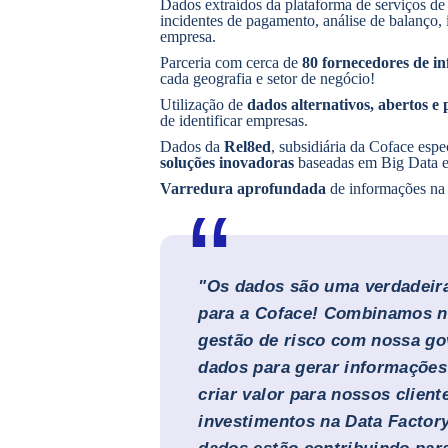
Dados extraídos da plataforma de serviços d
incidentes de pagamento, análise de balanço, 
empresa.
Parceria com cerca de
80 fornecedores de i
cada geografia e setor de negócio!
Utilização de
dados alternativos, abertos e 
de identificar empresas.
Dados da
Rel8ed
, subsidiária da Coface esp
soluções inovadoras
baseadas em Big Data 
Varredura aprofundada
de informações na
"Os dados são uma verdadeir
para a Coface! Combinamos n
gestão de risco com nossa go
dados para gerar informações 
criar valor para nossos clien
investimentos na
Data Factor