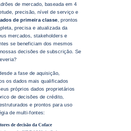
padrões de mercado, baseada em 4
tude, precisão, nível de serviço e
ados de primeira classe
, prontos
leta, precisa e atualizada da
eus mercados, stakeholders e
entes se beneficiam dos mesmos
nossas decisões de subscrição. Se
everia?
desde a fase de aquisição,
os os dados mais qualificados
eus próprios dados proprietários
ico de decisões de crédito,
estruturados e prontos para uso
gia de multi-fontes:
tores de decisão da Coface