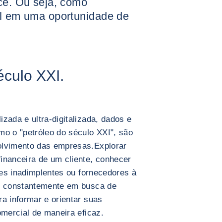
ace. Ou seja, como
al em uma oportunidade de
éculo XXI.
zada e ultra-digitalizada, dados e
mo o "petróleo do século XXI", são
olvimento das empresas.Explorar
inanceira de um cliente, conhecer
ntes inadimplentes ou fornecedores à
ão constantemente em busca de
a informar e orientar suas
omercial de maneira eficaz.