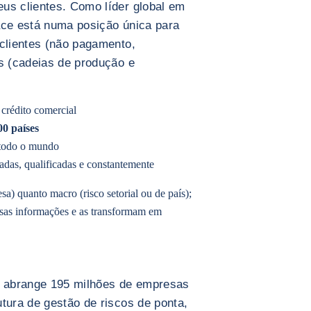
us clientes. Como líder global em
ace está numa posição única para
 clientes (não pagamento,
es (cadeias de produção e
crédito comercial
0 países
todo o mundo
adas, qualificadas e constantemente
sa) quanto macro (risco setorial ou de país);
sas informações e as transformam em
ue abrange 195 milhões de empresas
tura de gestão de riscos de ponta,