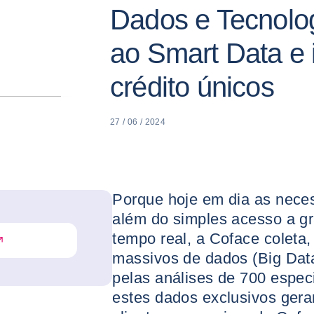
Dados e Tecnolog
ao Smart Data e 
crédito únicos
27 / 06 / 2024
Porque hoje em dia as nece
além do simples acesso a g
tempo real, a Coface coleta,
massivos de dados (Big Dat
pelas análises de 700 especi
estes dados exclusivos gera