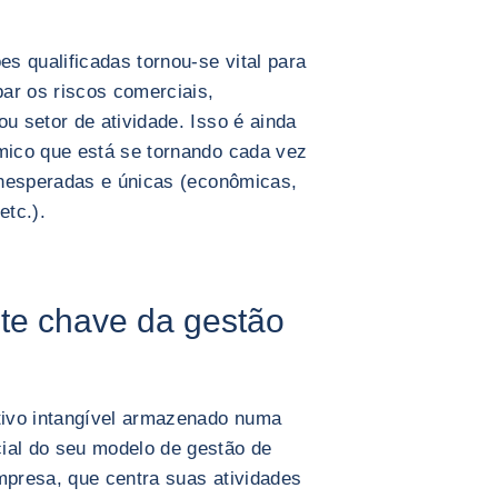
s qualificadas tornou-se vital para
ar os riscos comerciais,
 setor de atividade. Isso é ainda
ico que está se tornando cada vez
inesperadas e únicas (econômicas,
etc.).
e chave da gestão
ivo intangível armazenado numa
al do seu modelo de gestão de
mpresa, que centra suas atividades