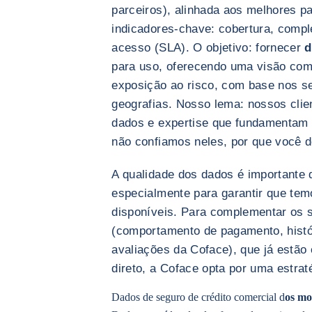
parceiros), alinhada aos melhores 
indicadores-chave: cobertura, comple
acesso (SLA). O objetivo: fornecer
d
para uso, oferecendo uma visão comp
exposição ao risco, com base nos s
geografias. Nosso lema: nossos cli
dados e expertise que fundamentam 
não confiamos neles, por que você d
A qualidade dos dados é importante 
especialmente para garantir que tem
disponíveis. Para complementar os s
(comportamento de pagamento, histór
avaliações da Coface), que já estão 
direto, a Coface opta por uma estraté
Dados de seguro de crédito comercial d
os mo