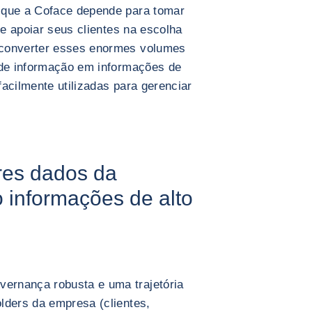
 que a Coface depende para tomar
e apoiar seus clientes na escolha
 converter esses enormes volumes
 de informação em informações de
acilmente utilizadas para gerenciar
res dados da
o informações de alto
ernança robusta e uma trajetória
lders da empresa (clientes,