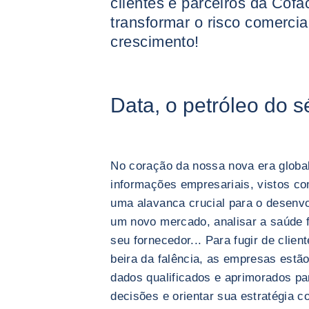
clientes e parceiros da Cof
transformar o risco comerci
crescimento!
Data, o petróleo do s
No coração da nossa nova era globali
informações empresariais, vistos co
uma alavanca crucial para o desenv
um novo mercado, analisar a saúde f
seu fornecedor... Para fugir de clie
beira da falência, as empresas est
dados qualificados e aprimorados par
decisões e orientar sua estratégia c