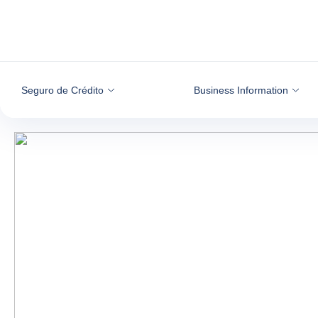
Ir para o conteúdo
Seguro de Crédito
Business Information