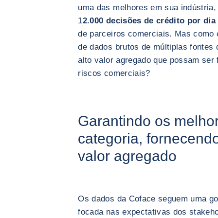
uma das melhores em sua indústria,
1
2.000 decisões de crédito por dia
de parceiros comerciais. Mas como
de dados brutos de múltiplas fontes
alto valor agregado que possam ser f
riscos comerciais?
Garantindo os melho
categoria, fornecend
valor agregado
Os dados da Coface seguem uma gov
focada nas expectativas dos stakeho