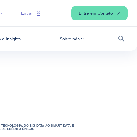
Entre em Contato
Entrar
 e Insights
Sobre nós
Busca
 TECNOLOGIA: DO BIG DATA AO SMART DATA E
S DE CRÉDITO ÚNICOS