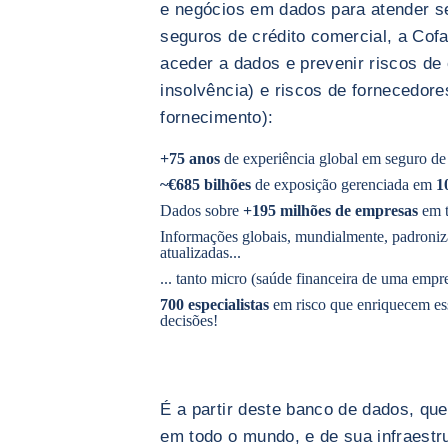
e negócios em dados para atender se
seguros de crédito comercial, a Cof
aceder a dados e prevenir riscos de
insolvência) e riscos de fornecedor
fornecimento):
+75 anos
de experiência global em seguro de 
~€685 bilhões
de exposição gerenciada em
10
Dados sobre
+195 milhões de empresas
em 
Informações globais, mundialmente, padroniz
atualizadas...
... tanto micro (saúde financeira de uma empre
700 especialistas
em risco que enriquecem es
decisões!
É a partir deste banco de dados, q
em todo o mundo, e de sua infraestru