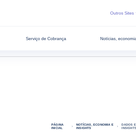
Outros Sites
Serviço de Cobrança
Notícias, economia
PÁGINA
NOTÍCIAS, ECONOMIA E
DADOS E
INICIAL
INSIGHTS
INSIGHT