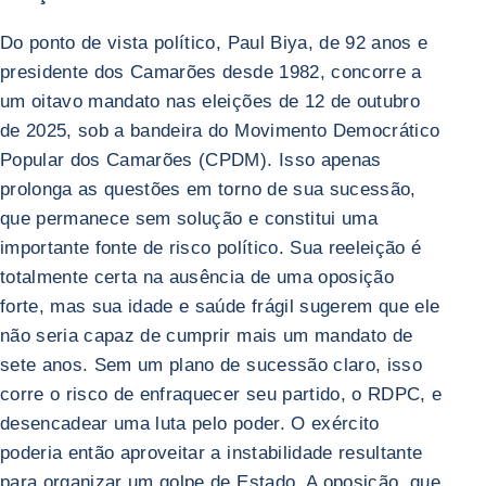
Do ponto de vista político, Paul Biya, de 92 anos e
presidente dos Camarões desde 1982, concorre a
um oitavo mandato nas eleições de 12 de outubro
de 2025, sob a bandeira do Movimento Democrático
Popular dos Camarões (CPDM). Isso apenas
prolonga as questões em torno de sua sucessão,
que permanece sem solução e constitui uma
importante fonte de risco político. Sua reeleição é
totalmente certa na ausência de uma oposição
forte, mas sua idade e saúde frágil sugerem que ele
não seria capaz de cumprir mais um mandato de
sete anos. Sem um plano de sucessão claro, isso
corre o risco de enfraquecer seu partido, o RDPC, e
desencadear uma luta pelo poder. O exército
poderia então aproveitar a instabilidade resultante
para organizar um golpe de Estado. A oposição, que