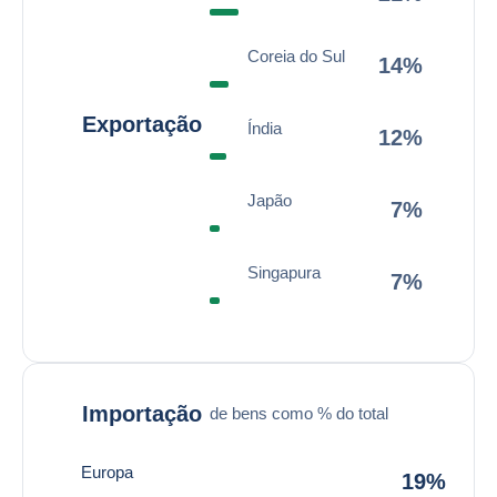
Coreia do Sul
14%
Exportação
Índia
12%
Japão
7%
Singapura
7%
Importação
de bens como % do total
Europa
19%