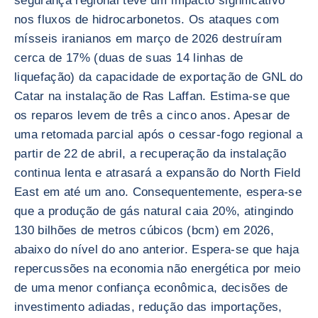
segurança regional teve um impacto significativo
nos fluxos de hidrocarbonetos. Os ataques com
mísseis iranianos em março de 2026 destruíram
cerca de 17% (duas de suas 14 linhas de
liquefação) da capacidade de exportação de GNL do
Catar na instalação de Ras Laffan. Estima-se que
os reparos levem de três a cinco anos. Apesar de
uma retomada parcial após o cessar-fogo regional a
partir de 22 de abril, a recuperação da instalação
continua lenta e atrasará a expansão do North Field
East em até um ano. Consequentemente, espera-se
que a produção de gás natural caia 20%, atingindo
130 bilhões de metros cúbicos (bcm) em 2026,
abaixo do nível do ano anterior. Espera-se que haja
repercussões na economia não energética por meio
de uma menor confiança econômica, decisões de
investimento adiadas, redução das importações,