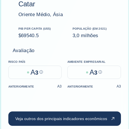
Catar
Oriente Médio, Ásia
PIB PER CAPITA (US$)
POPULAÇÃO (EM 2021)
$69540.5
3,0 milhões
Avaliação
RISCO PAÍS
AMBIENTE EMPRESARIAL
A
A
3
Help
3
Help
A3
A3
ANTERIORMENTE
ANTERIORMENTE
Veja outros dos principais indicadores econômicos