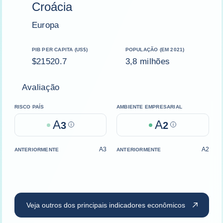
Croácia
Europa
PIB PER CAPITA (US$)
POPULAÇÃO (EM 2021)
$21520.7
3,8 milhões
Avaliação
RISCO PAÍS
AMBIENTE EMPRESARIAL
A
A
3
Help
2
Help
A3
A2
ANTERIORMENTE
ANTERIORMENTE
Veja outros dos principais indicadores econômicos