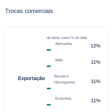
Trocas comerciais
de bens como % do total
Alemanha
12%
Itália
11%
Bósnia e
Exportação
11%
Herzegovina
Eslovênia
11%