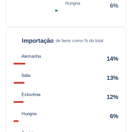
Hungria
6%
Importação
de bens como % do total
Alemanha
14%
Itália
13%
Eslovênia
12%
Hungria
6%