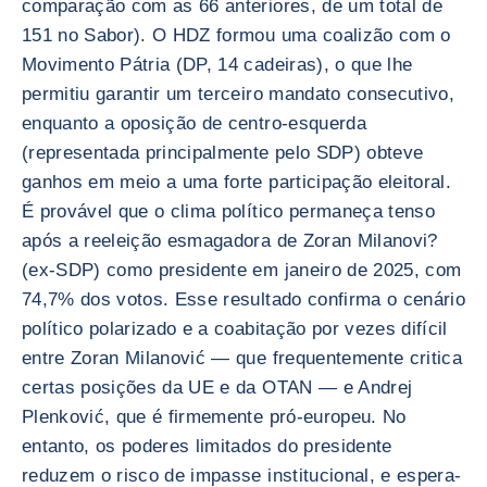
comparação com as 66 anteriores, de um total de
151 no Sabor). O HDZ formou uma coalizão com o
Movimento Pátria (DP, 14 cadeiras), o que lhe
permitiu garantir um terceiro mandato consecutivo,
enquanto a oposição de centro-esquerda
(representada principalmente pelo SDP) obteve
ganhos em meio a uma forte participação eleitoral.
É provável que o clima político permaneça tenso
após a reeleição esmagadora de Zoran Milanovi?
(ex-SDP) como presidente em janeiro de 2025, com
74,7% dos votos. Esse resultado confirma o cenário
político polarizado e a coabitação por vezes difícil
entre Zoran Milanović — que frequentemente critica
certas posições da UE e da OTAN — e Andrej
Plenković, que é firmemente pró-europeu. No
entanto, os poderes limitados do presidente
reduzem o risco de impasse institucional, e espera-