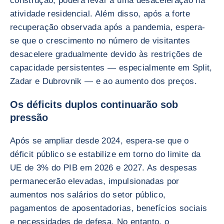
construção, poderá levar a uma desaceleração na
atividade residencial. Além disso, após a forte
recuperação observada após a pandemia, espera-
se que o crescimento no número de visitantes
desacelere gradualmente devido às restrições de
capacidade persistentes — especialmente em Split,
Zadar e Dubrovnik — e ao aumento dos preços.
Os déficits duplos continuarão sob
pressão
Após se ampliar desde 2024, espera-se que o
déficit público se estabilize em torno do limite da
UE de 3% do PIB em 2026 e 2027. As despesas
permanecerão elevadas, impulsionadas por
aumentos nos salários do setor público,
pagamentos de aposentadorias, benefícios sociais
e necessidades de defesa. No entanto, o