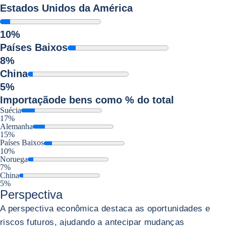
Estados Unidos da América
10%
Países Baixos
8%
China
5%
Importação
de bens como % do total
Suécia
17%
Alemanha
15%
Países Baixos
10%
Noruega
7%
China
5%
Perspectiva
A perspectiva econômica destaca as oportunidades e
riscos futuros, ajudando a antecipar mudanças