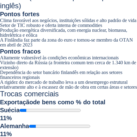
inglês)
Pontos fortes
Clima favorável aos negócios, instituições sólidas e alto padrão de vida
Setor de TIC robusto e oferta interna de commodities
Produção energética diversificada, com energia nuclear, biomassa,
hidrelétrica e eólica
A Finlândia faz parte da zona do euro e tornou-se membro da OTAN
em abril de 2023
Pontos fracos
Altamente vulnerável às condições econômicas internacionais
Vizinho direto da Rússia (a fronteira comum tem cerca de 1.340 km de
extensão)
Dependência do setor bancário finlandês em relação aos setores
financeiros regionais
A rigidez do mercado de trabalho leva a um desemprego estrutural
relativamente alto e à escassez de mão de obra em certas áreas e setores
Trocas comerciais
Exportação
de bens como % do total
Suécia
11%
Alemanha
11%