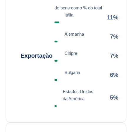
de bens como % do total
Itália
11%
Alemanha
7%
Chipre
Exportação
7%
Bulgária
6%
Estados Unidos
5%
da América