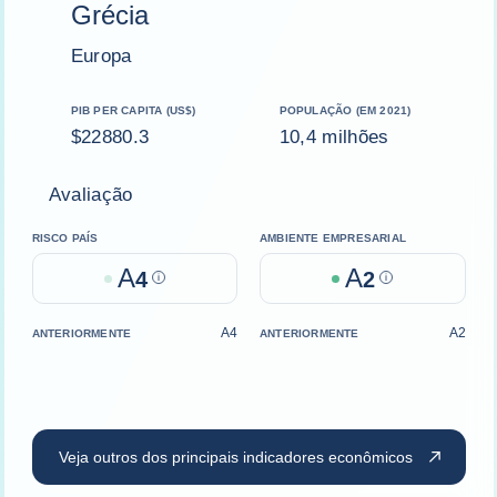
Grécia
Europa
PIB PER CAPITA (US$)
POPULAÇÃO (EM 2021)
$22880.3
10,4 milhões
Avaliação
RISCO PAÍS
AMBIENTE EMPRESARIAL
A
A
4
Help
2
Help
A4
A2
ANTERIORMENTE
ANTERIORMENTE
Veja outros dos principais indicadores econômicos