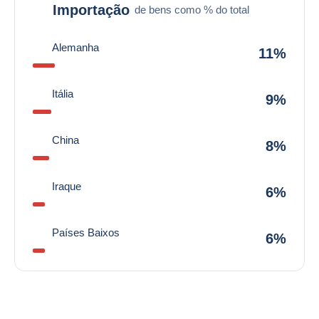
Importação
de bens como % do total
Alemanha
11%
Itália
9%
China
8%
Iraque
6%
Países Baixos
6%