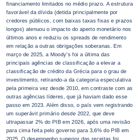
financiamento limitados no médio prazo. A estrutura
favorável da dívida (detida principalmente por
credores públicos, com baixas taxas fixas e prazos
longos) atenuou o impacto do aperto monetário nos
últimos anos e reduziu os spreads de rendimento
em relação a outras obrigações soberanas. Em
março de 2025, a Moody’s foi a última das
principais agências de classificação a elevar a
classificação de crédito da Grécia para o grau de
investimento, retirando-a da categoria especulativa
pela primeira vez desde 2010, em contraste com as
outras agências líderes, que já haviam dado esse
passo em 2023. Além disso, o país vem registrando
um superávit primário desde 2022, que deve
ultrapassar 2% do PIB em 2026, após uma revisão
para cima feita pelo governo para 3,6% do PIB em
2025. O desempenho superior das receitas foi