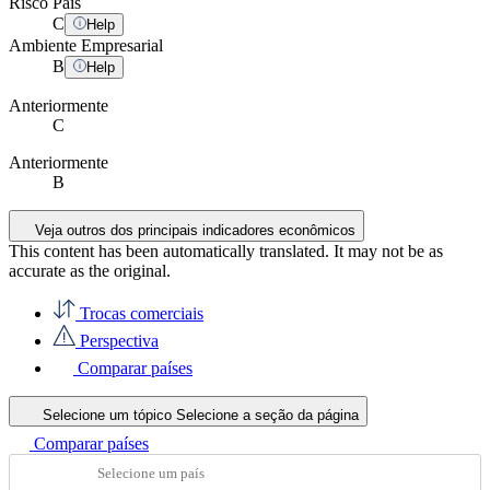
Risco País
C
Help
Ambiente Empresarial
B
Help
Anteriormente
C
Anteriormente
B
Veja outros dos principais indicadores econômicos
This content has been automatically translated. It may not be as
accurate as the
original
.
Trocas comerciais
Perspectiva
Comparar países
Selecione um tópico
Selecione a seção da página
Comparar países