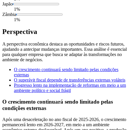
Japão
1%
Zâmbia
1%
Perspectiva
A perspectiva econômica destaca as oportunidades e riscos futuros,
ajudando a antecipar mudanças importantes. Essa análise é essencial
para qualquer empresa que busca se adaptar às transformações no
ambiente de negócios.
O crescimento continuará sendo limitado pelas condições
externas
O superávit fiscal depende de transferências externas voláteis
Progresso lento na implementação de reformas em meio a um
ambiente político e social frágil
O crescimento continuará sendo limitado pelas
condições externas
Após uma desaceleração no ano fiscal de 2025-2026, o crescimento
permanecerá lento em 2026-2027, em meio a um ambiente
econômico externo desfavorável. Após um ano positivo, a produção