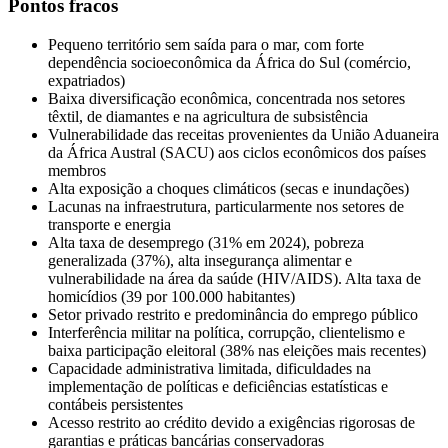
Pontos fracos
Pequeno território sem saída para o mar, com forte
dependência socioeconômica da África do Sul (comércio,
expatriados)
Baixa diversificação econômica, concentrada nos setores
têxtil, de diamantes e na agricultura de subsistência
Vulnerabilidade das receitas provenientes da União Aduaneira
da África Austral (SACU) aos ciclos econômicos dos países
membros
Alta exposição a choques climáticos (secas e inundações)
Lacunas na infraestrutura, particularmente nos setores de
transporte e energia
Alta taxa de desemprego (31% em 2024), pobreza
generalizada (37%), alta insegurança alimentar e
vulnerabilidade na área da saúde (HIV/AIDS). Alta taxa de
homicídios (39 por 100.000 habitantes)
Setor privado restrito e predominância do emprego público
Interferência militar na política, corrupção, clientelismo e
baixa participação eleitoral (38% nas eleições mais recentes)
Capacidade administrativa limitada, dificuldades na
implementação de políticas e deficiências estatísticas e
contábeis persistentes
Acesso restrito ao crédito devido a exigências rigorosas de
garantias e práticas bancárias conservadoras