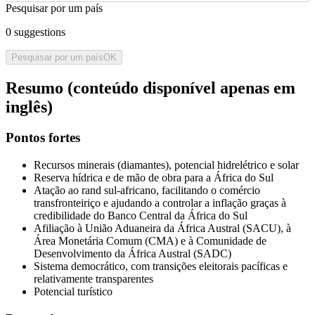
Pesquisar por um país
0
suggestions
Pesquisar por um país
OK
Resumo (conteúdo disponível apenas em
inglês)
Pontos fortes
Recursos minerais (diamantes), potencial hidrelétrico e solar
Reserva hídrica e de mão de obra para a África do Sul
Atação ao rand sul-africano, facilitando o comércio
transfronteiriço e ajudando a controlar a inflação graças à
credibilidade do Banco Central da África do Sul
Afiliação à União Aduaneira da África Austral (SACU), à
Área Monetária Comum (CMA) e à Comunidade de
Desenvolvimento da África Austral (SADC)
Sistema democrático, com transições eleitorais pacíficas e
relativamente transparentes
Potencial turístico