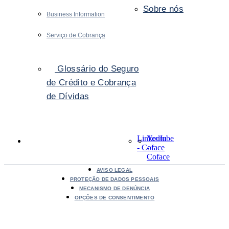
Sobre nós
Business Information
Serviço de Cobrança
Glossário do Seguro
de Crédito e Cobrança
de Dívidas
LinkedIn
Youtube
- Coface
-
Coface
AVISO LEGAL
PROTEÇÃO DE DADOS PESSOAIS
MECANISMO DE DENÚNCIA
OPÇÕES DE CONSENTIMENTO