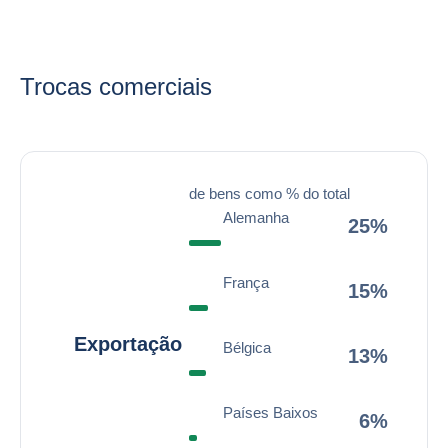
Trocas comerciais
de bens como % do total
Alemanha
25%
França
15%
Exportação
Bélgica
13%
Países Baixos
6%