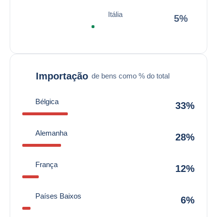
Itália
5%
Importação
de bens como % do total
Bélgica
33%
Alemanha
28%
França
12%
Países Baixos
6%