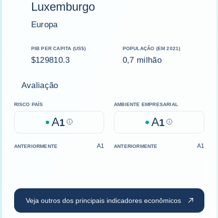
Luxemburgo
Europa
PIB PER CAPITA (US$)
POPULAÇÃO (EM 2021)
$129810.3
0,7 milhão
Avaliação
RISCO PAÍS
AMBIENTE EMPRESARIAL
A
A
1
Help
1
Help
A1
A1
ANTERIORMENTE
ANTERIORMENTE
Veja outros dos principais indicadores econômicos