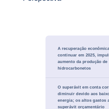
A recuperação econômica
continuar em 2025, impul
aumento da produção de
hidrocarbonetos
O superávit em conta cor
diminuir devido aos baix
energia; os altos gastos 
superávit orçamentário