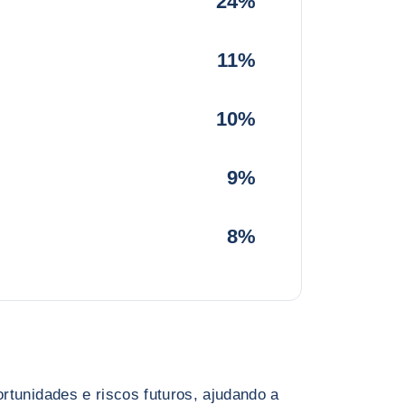
24%
11%
10%
9%
8%
rtunidades e riscos futuros, ajudando a