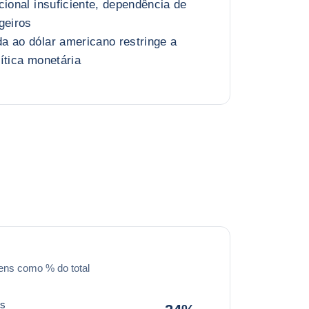
cional insuficiente, dependência de
geiros
a ao dólar americano restringe a
ítica monetária
ens como % do total
os