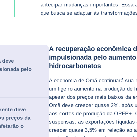
antecipar mudanças importantes. Essa a
que busca se adaptar às transformaçõe
A recuperação econômica d
impulsionada pelo aumento
 deve
hidrocarbonetos
sionada pelo
A economia de Omã continuará sua 
um ligeiro aumento na produção de 
apesar dos preços mais baixos da en
Omã deve crescer quase 2%, após 
rente deve
aos cortes de produção da OPEP+. 
os preços da
suspensas, as exportações líquidas
afetarão o
crescer quase 3,5% em relação ao an