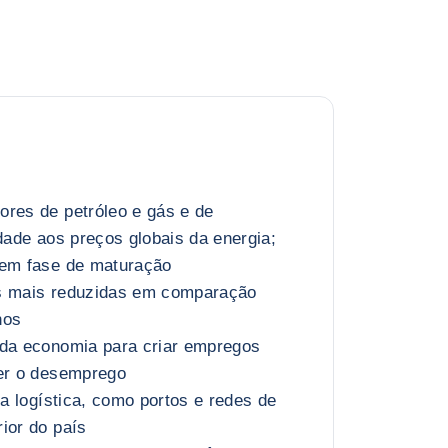
ores de petróleo e gás e de
idade aos preços globais da energia;
 em fase de maturação
s mais reduzidas em comparação
hos
 da economia para criar empregos
ver o desemprego
ra logística, como portos e redes de
ior do país