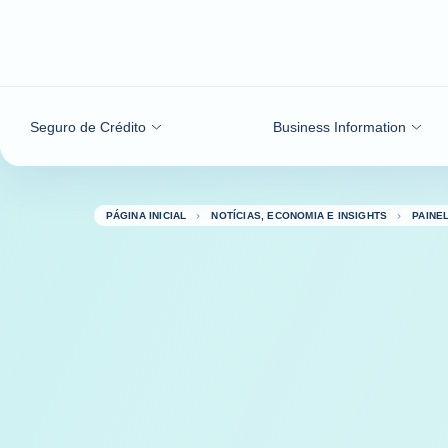
Ir para o conteúdo
Seguro de Crédito
Business Information
PÁGINA INICIAL
NOTÍCIAS, ECONOMIA E INSIGHTS
PAINE