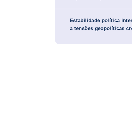
Estabilidade política int
a tensões geopolíticas c