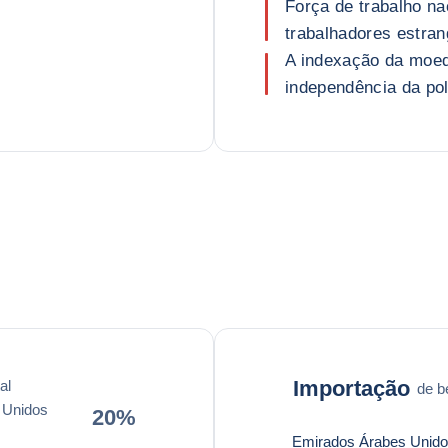
Força de trabalho na
trabalhadores estran
A indexação da moed
independência da pol
Importação
al
de b
 Unidos
20%
Emirados Árabes Unid