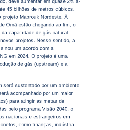
lado, deve aumentar em quase 2% a-
te 45 bilhões de metros cúbicos,
o projeto Mabrouk Nordeste. À
 de Omã estão chegando ao fim, o
 da capacidade de gás natural
 novos projetos. Nesse sentido, a
ssinou um acordo com a
 LNG em 2024. O projeto é uma
produção de gás (upstream) e a
m será sustentado por um ambiente
o será acompanhado por um maior
tos) para atingir as metas de
das pelo programa Visão 2040, o
dos nacionais e estrangeiros em
onetos, como finanças, indústria