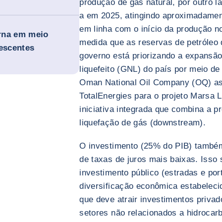
produção de gás natural, por outro 
a em 2025, atingindo aproximadamen
em linha com o início da produção n
erna em meio
medida que as reservas de petróleo
rescentes
governo está priorizando a expansão
liquefeito (GNL) do país por meio de
Oman National Oil Company (OQ) a
TotalEnergies para o projeto Marsa
iniciativa integrada que combina a 
liquefação de gás (downstream).
O investimento (25% do PIB) també
de taxas de juros mais baixas. Iss
investimento público (estradas e por
diversificação econômica estabeleci
que deve atrair investimentos priva
setores não relacionados a hidrocarb