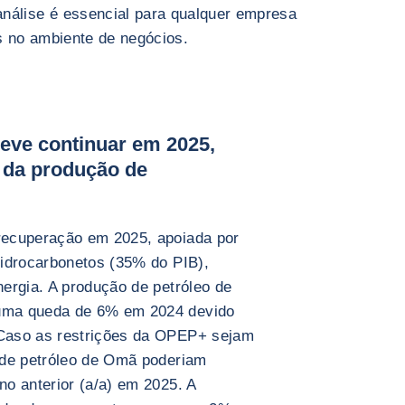
nálise é essencial para qualquer empresa
s no ambiente de negócios.
eve continuar em 2025,
 da produção de
recuperação em 2025, apoiada por
hidrocarbonetos (35% do PIB),
ergia. A produção de petróleo de
uma queda de 6% em 2024 devido
Caso as restrições da OPEP+ sejam
 de petróleo de Omã poderiam
o anterior (a/a) em 2025. A