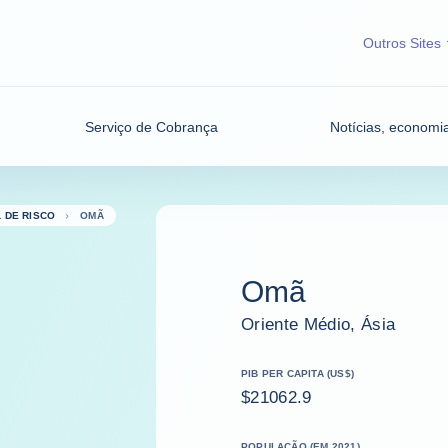
Outros Sites
Serviço de Cobrança
Notícias, economia
L DE RISCO
OMÃ
Omã
Oriente Médio, Ásia
PIB PER CAPITA (US$)
$21062.9
POPULAÇÃO (EM 2021)