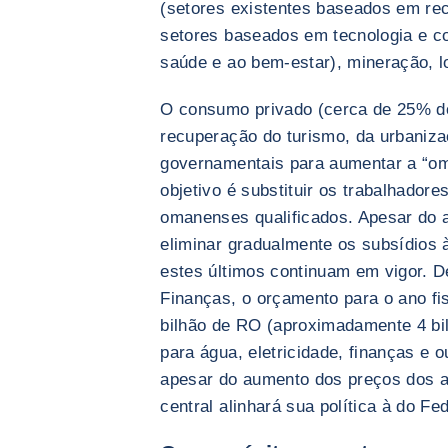
(setores existentes baseados em re
setores baseados em tecnologia e c
saúde e ao bem-estar), mineração, lo
O consumo privado (cerca de 25% do
recuperação do turismo, da urbaniza
governamentais para aumentar a “om
objetivo é substituir os trabalhador
omanenses qualificados. Apesar do 
eliminar gradualmente os subsídios à
estes últimos continuam em vigor. D
Finanças, o orçamento para o ano fis
bilhão de RO (aproximadamente 4 bi
para água, eletricidade, finanças e o
apesar do aumento dos preços dos a
central alinhará sua política à do F