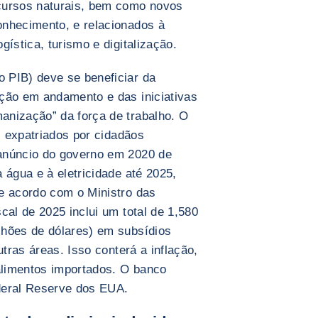
cursos naturais, bem como novos
onhecimento, e relacionados à
gística, turismo e digitalização.
 PIB) deve se beneficiar da
ção em andamento e das iniciativas
anização” da força de trabalho. O
es expatriados por cidadãos
anúncio do governo em 2020 de
 água e à eletricidade até 2025,
e acordo com o Ministro das
cal de 2025 inclui um total de 1,580
lhões de dólares) em subsídios
utras áreas. Isso conterá a inflação,
limentos importados. O banco
ederal Reserve dos EUA.