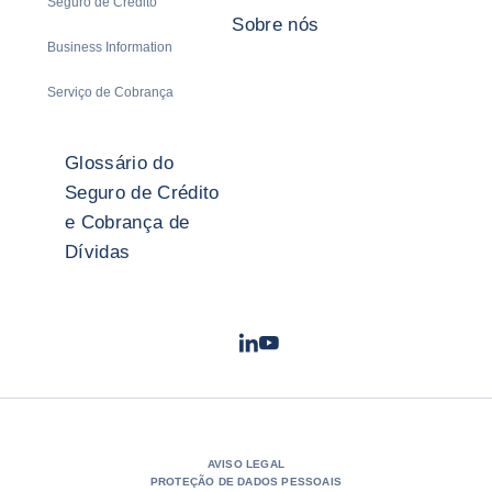
Seguro de Crédito
Sobre nós
Business Information
Serviço de Cobrança
Glossário do
Seguro de Crédito
e Cobrança de
Dívidas
LinkedIn
Youtube
- Coface
- Coface
AVISO LEGAL
PROTEÇÃO DE DADOS PESSOAIS