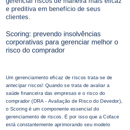
gerenciar riscos de maneira mais eficaz
e preditiva em benefício de seus
clientes.
Scoring: prevendo insolvências
corporativas para gerenciar melhor o
risco do comprador
Um gerenciamento eficaz de riscos trata-se de
antecipar riscos! Quando se trata de avaliar a
saúde financeira das empresas e o risco do
comprador (DRA - Avaliação de Risco do Devedor),
o Scoring é um componente essencial do
gerenciamento de riscos. É por isso que a Coface
está constantemente aprimorando seu modelo