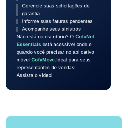
Gerencie suas solicitações de
garantia
Informe suas faturas pendentes
Acompanhe seus sinistros
Não está no escritório? O
CofaNet
Essentials
está acessível onde e
quando você precisar no aplicativo
móvel
CofaMove
.
Ideal para seus
representantes de vendas!
Assista o vídeo!
Voltar para Sua Plataforma On-line