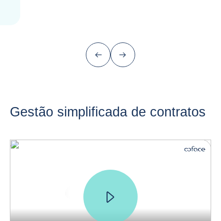
Anterior (voltar ao último item)
Próximo
Gestão simplificada de contratos