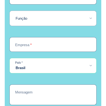
Função
Empresa
*
required
País
*
Brasil
Mensagem