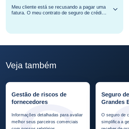
Meu cliente está se recusando a pagar uma
fatura. O meu contrato de seguro de crédito
vai me indenizar?
Veja também
Gestão de riscos de
Seguro de
fornecedores
Grandes 
Informações detalhadas para avaliar
O seguro de c
melhor seus parceiros comerciais
simplifica a g
com nossos relatórios
receber de g