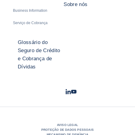
Sobre nós
Business Information
Serviço de Cobrança
Glossário do
Seguro de Crédito
e Cobrança de
Dívidas
LinkedIn
Youtube
- Coface
- Coface
AVISO LEGAL
PROTEÇÃO DE DADOS PESSOAIS
MECANISMO DE DENÚNCIA