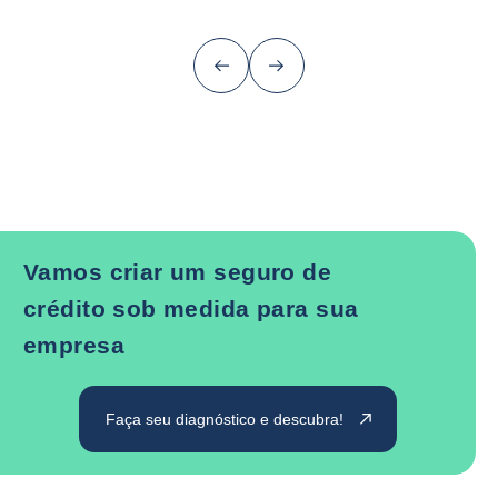
Anterior (voltar ao último item)
Próximo
Vamos criar um seguro de
crédito sob medida para sua
empresa
Faça seu diagnóstico e descubra!