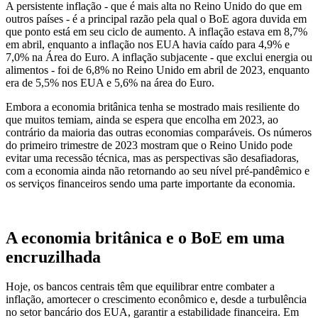
A persistente inflação - que é mais alta no Reino Unido do que em
outros países - é a principal razão pela qual o BoE agora duvida em
que ponto está em seu ciclo de aumento. A inflação estava em 8,7%
em abril, enquanto a inflação nos EUA havia caído para 4,9% e
7,0% na Área do Euro. A inflação subjacente - que exclui energia ou
alimentos - foi de 6,8% no Reino Unido em abril de 2023, enquanto
era de 5,5% nos EUA e 5,6% na área do Euro.
Embora a economia britânica tenha se mostrado mais resiliente do
que muitos temiam, ainda se espera que encolha em 2023, ao
contrário da maioria das outras economias comparáveis. Os números
do primeiro trimestre de 2023 mostram que o Reino Unido pode
evitar uma recessão técnica, mas as perspectivas são desafiadoras,
com a economia ainda não retornando ao seu nível pré-pandêmico e
os serviços financeiros sendo uma parte importante da economia.
A economia britânica e o BoE em uma
encruzilhada
Hoje, os bancos centrais têm que equilibrar entre combater a
inflação, amortecer o crescimento econômico e, desde a turbulência
no setor bancário dos EUA, garantir a estabilidade financeira. Em