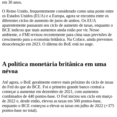
em 30 anos.
O Reino Unido, frequentemente considerado como uma ponte entre
os Estados Unidos (EUA) e a Europa, agora se encontra entre os
diferentes ciclos de aumento de juros de ambos. Os EUA
aparentemente pausaram seu ciclo de aumento de taxas, enquanto o
BCE indicou que mais aumentos ainda estão por vir. Nesse
ambiente, o FMI revisou recentemente para cima suas previsões de
crescimento para a economia britânica. Na Coface, ainda prevemos
desaceleração em 2023. O dilema do BoE está no auge.
A política monetária britânica em uma
névoa
Até agora, o BoE geralmente esteve mais próximo do ciclo de taxas
do Fed do que do BCE. Foi o primeiro grande banco central a
começar a aumentar em dezembro de 2021, com aumentos
combinados de 440 pontos-base. O Fed iniciou seu ciclo em março
de 2022 e, desde então, elevou as taxas em 500 pontos-base,
enquanto o BCE começou a elevar as taxas em julho de 2022 (+375
pontos-base no total).