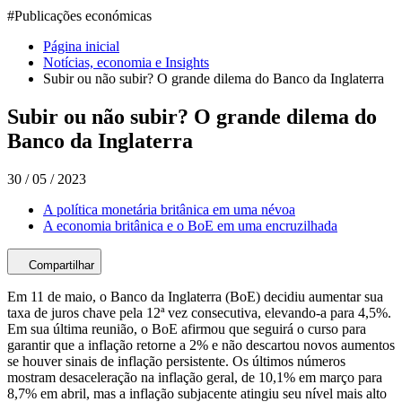
#
Publicações económicas
Página inicial
Notícias, economia e Insights
Subir ou não subir? O grande dilema do Banco da Inglaterra
Subir ou não subir? O grande dilema do
Banco da Inglaterra
30 / 05 / 2023
A política monetária britânica em uma névoa
A economia britânica e o BoE em uma encruzilhada
Compartilhar
Em 11 de maio, o Banco da Inglaterra (BoE) decidiu aumentar sua
taxa de juros chave pela 12ª vez consecutiva, elevando-a para 4,5%.
Em sua última reunião, o BoE afirmou que seguirá o curso para
garantir que a inflação retorne a 2% e não descartou novos aumentos
se houver sinais de inflação persistente. Os últimos números
mostram desaceleração na inflação geral, de 10,1% em março para
8,7% em abril, mas a inflação subjacente atingiu seu nível mais alto