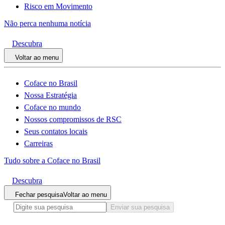
Risco em Movimento
Não perca nenhuma notícia
Descubra
Voltar ao menu
Coface no Brasil
Nossa Estratégia
Coface no mundo
Nossos compromissos de RSC
Seus contatos locais
Carreiras
Tudo sobre a Coface no Brasil
Descubra
Fechar pesquisa
Voltar ao menu
Enviar sua pesquisa