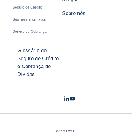
Seguro de Crédito
Sobre nós
Business Information
Serviço de Cobrança
Glossário do
Seguro de Crédito
e Cobrança de
Dívidas
LinkedIn
Youtube
- Coface
- Coface
AVISO LEGAL