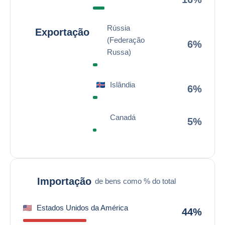
Rússia
Exportação
(Federação
6%
Russa)
Islândia
6%
Canadá
5%
Importação
de bens como % do total
Estados Unidos da América
44%