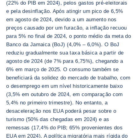
(22% do PIB em 2024), pelos gastos pré-eleitorais
e pela desinflação. Após atingir um pico de 6,5%
em agosto de 2024, devido a um aumento nos
preços causado por um furacão, a inflação recuou
para 5% no final de 2024, o ponto médio da meta do
Banco da Jamaica (BoJ) (4,0% – 6,0%). O BoJ
reduziu gradualmente sua taxa básica a partir de
agosto de 2024 (de 7% para 6,75%), chegando a
6% em março de 2025. O consumo também se
beneficiará da solidez do mercado de trabalho, com
o desemprego em um nível historicamente baixo
(3,5% em outubro de 2024, em comparação com
5,4% no primeiro trimestre). No entanto, a
desaceleração nos EUA poderá pesar sobre o
turismo (50% das chegadas em 2024) e as
remessas (17,4% do PIB; 65% provenientes dos
EUA em 2024). A política migratória mais rígida do