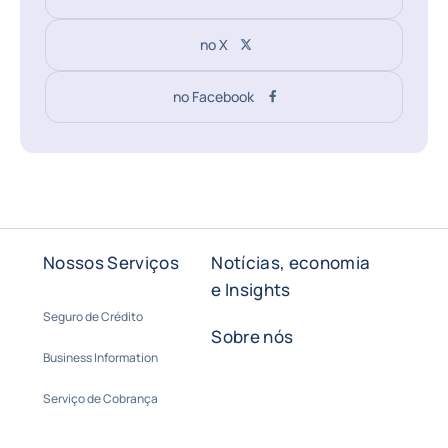
no X
no Facebook
Nossos Serviços
Notícias, economia
e Insights
Seguro de Crédito
Sobre nós
Business Information
Serviço de Cobrança