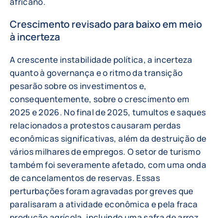
africano.
Crescimento revisado para baixo em meio
à incerteza
A crescente instabilidade política, a incerteza
quanto à governança e o ritmo da transição
pesarão sobre os investimentos e,
consequentemente, sobre o crescimento em
2025 e 2026. No final de 2025, tumultos e saques
relacionados a protestos causaram perdas
econômicas significativas, além da destruição de
vários milhares de empregos. O setor de turismo
também foi severamente afetado, com uma onda
de cancelamentos de reservas. Essas
perturbações foram agravadas por greves que
paralisaram a atividade econômica e pela fraca
produção agrícola, incluindo uma safra de arroz