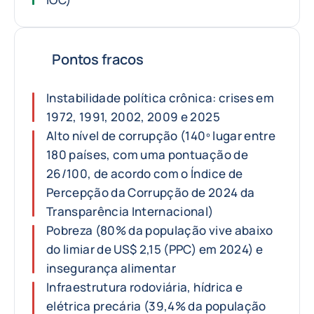
Pontos fracos
Instabilidade política crônica: crises em
1972, 1991, 2002, 2009 e 2025
Alto nível de corrupção (140º lugar entre
180 países, com uma pontuação de
26/100, de acordo com o Índice de
Percepção da Corrupção de 2024 da
Transparência Internacional)
Pobreza (80% da população vive abaixo
do limiar de US$ 2,15 (PPC) em 2024) e
insegurança alimentar
Infraestrutura rodoviária, hídrica e
elétrica precária (39,4% da população