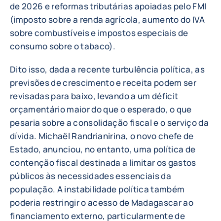
de 2026 e reformas tributárias apoiadas pelo FMI
(imposto sobre a renda agrícola, aumento do IVA
sobre combustíveis e impostos especiais de
consumo sobre o tabaco).
Dito isso, dada a recente turbulência política, as
previsões de crescimento e receita podem ser
revisadas para baixo, levando a um déficit
orçamentário maior do que o esperado, o que
pesaria sobre a consolidação fiscal e o serviço da
dívida. Michaël Randrianirina, o novo chefe de
Estado, anunciou, no entanto, uma política de
contenção fiscal destinada a limitar os gastos
públicos às necessidades essenciais da
população. A instabilidade política também
poderia restringir o acesso de Madagascar ao
financiamento externo, particularmente de