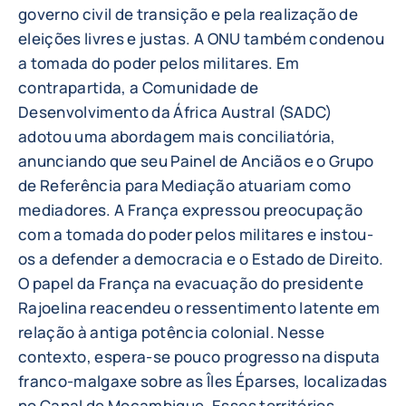
governo civil de transição e pela realização de
eleições livres e justas. A ONU também condenou
a tomada do poder pelos militares. Em
contrapartida, a Comunidade de
Desenvolvimento da África Austral (SADC)
adotou uma abordagem mais conciliatória,
anunciando que seu Painel de Anciãos e o Grupo
de Referência para Mediação atuariam como
mediadores. A França expressou preocupação
com a tomada do poder pelos militares e instou-
os a defender a democracia e o Estado de Direito.
O papel da França na evacuação do presidente
Rajoelina reacendeu o ressentimento latente em
relação à antiga potência colonial. Nesse
contexto, espera-se pouco progresso na disputa
franco-malgaxe sobre as Îles Éparses, localizadas
no Canal de Moçambique. Esses territórios,