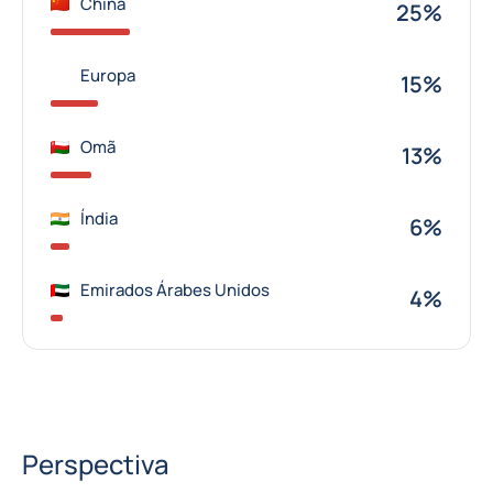
China
25%
Europa
15%
Omã
13%
Índia
6%
Emirados Árabes Unidos
4%
Perspectiva