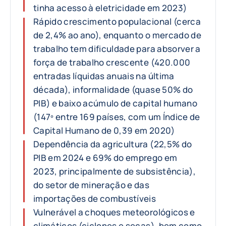
tinha acesso à eletricidade em 2023)
Rápido crescimento populacional (cerca
de 2,4% ao ano), enquanto o mercado de
trabalho tem dificuldade para absorver a
força de trabalho crescente (420.000
entradas líquidas anuais na última
década), informalidade (quase 50% do
PIB) e baixo acúmulo de capital humano
(147º entre 169 países, com um Índice de
Capital Humano de 0,39 em 2020)
Dependência da agricultura (22,5% do
PIB em 2024 e 69% do emprego em
2023, principalmente de subsistência),
do setor de mineração e das
importações de combustíveis
Vulnerável a choques meteorológicos e
climáticos (ciclones e secas), bem como