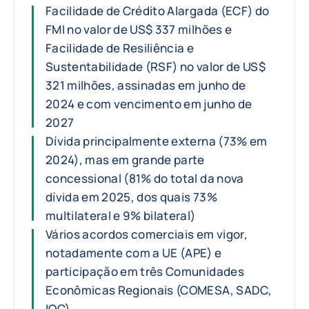
Facilidade de Crédito Alargada (ECF) do
FMI no valor de US$ 337 milhões e
Facilidade de Resiliência e
Sustentabilidade (RSF) no valor de US$
321 milhões, assinadas em junho de
2024 e com vencimento em junho de
2027
Dívida principalmente externa (73% em
2024), mas em grande parte
concessional (81% do total da nova
dívida em 2025, dos quais 73%
multilateral e 9% bilateral)
Vários acordos comerciais em vigor,
notadamente com a UE (APE) e
participação em três Comunidades
Econômicas Regionais (COMESA, SADC,
IOC)