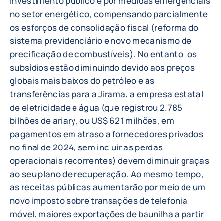
investimento público e por medidas emergenciais
no setor energético, compensando parcialmente
os esforços de consolidação fiscal (reforma do
sistema previdenciário e novo mecanismo de
precificação de combustíveis). No entanto, os
subsídios estão diminuindo devido aos preços
globais mais baixos do petróleo e às
transferências para a Jirama, a empresa estatal
de eletricidade e água (que registrou 2.785
bilhões de ariary, ou US$ 621 milhões, em
pagamentos em atraso a fornecedores privados
no final de 2024, sem incluir as perdas
operacionais recorrentes) devem diminuir graças
ao seu plano de recuperação. Ao mesmo tempo,
as receitas públicas aumentarão por meio de um
novo imposto sobre transações de telefonia
móvel, maiores exportações de baunilha a partir