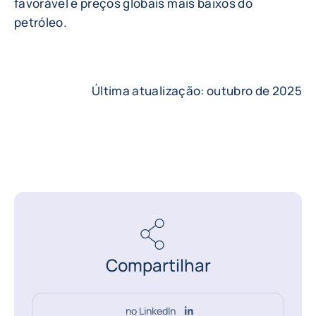
favorável e preços globais mais baixos do
petróleo.
Última atualização: outubro de 2025
Compartilhar
no LinkedIn