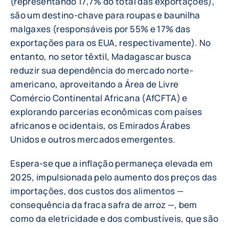
(representando 17,7% do total das exportações),
são um destino-chave para roupas e baunilha
malgaxes (responsáveis por 55% e 17% das
exportações para os EUA, respectivamente). No
entanto, no setor têxtil, Madagascar busca
reduzir sua dependência do mercado norte-
americano, aproveitando a Área de Livre
Comércio Continental Africana (AfCFTA) e
explorando parcerias econômicas com países
africanos e ocidentais, os Emirados Árabes
Unidos e outros mercados emergentes.
Espera-se que a inflação permaneça elevada em
2025, impulsionada pelo aumento dos preços das
importações, dos custos dos alimentos —
consequência da fraca safra de arroz —, bem
como da eletricidade e dos combustíveis, que são