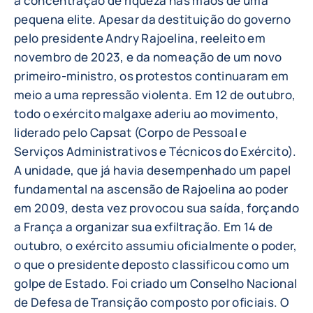
à concentração de riqueza nas mãos de uma
pequena elite. Apesar da destituição do governo
pelo presidente Andry Rajoelina, reeleito em
novembro de 2023, e da nomeação de um novo
primeiro-ministro, os protestos continuaram em
meio a uma repressão violenta. Em 12 de outubro,
todo o exército malgaxe aderiu ao movimento,
liderado pelo Capsat (Corpo de Pessoal e
Serviços Administrativos e Técnicos do Exército).
A unidade, que já havia desempenhado um papel
fundamental na ascensão de Rajoelina ao poder
em 2009, desta vez provocou sua saída, forçando
a França a organizar sua exfiltração. Em 14 de
outubro, o exército assumiu oficialmente o poder,
o que o presidente deposto classificou como um
golpe de Estado. Foi criado um Conselho Nacional
de Defesa de Transição composto por oficiais. O