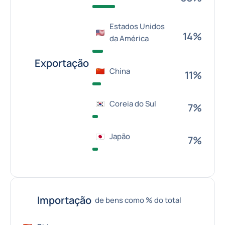
Estados Unidos
14%
da América
Exportação
China
11%
Coreia do Sul
7%
Japão
7%
Importação
de bens como % do total