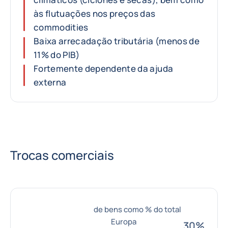
às flutuações nos preços das
commodities
Baixa arrecadação tributária (menos de
11% do PIB)
Fortemente dependente da ajuda
externa
Trocas comerciais
de bens como % do total
Europa
30%