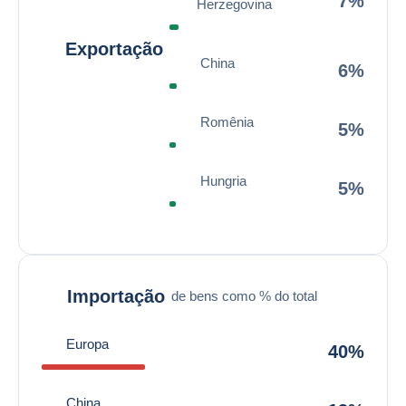
7%
Herzegovina
Exportação
China
6%
Romênia
5%
Hungria
5%
Importação
de bens como % do total
Europa
40%
China