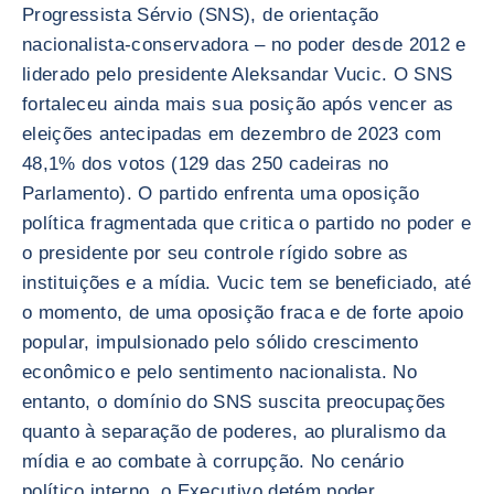
Progressista Sérvio (SNS), de orientação
nacionalista-conservadora – no poder desde 2012 e
liderado pelo presidente Aleksandar Vucic. O SNS
fortaleceu ainda mais sua posição após vencer as
eleições antecipadas em dezembro de 2023 com
48,1% dos votos (129 das 250 cadeiras no
Parlamento). O partido enfrenta uma oposição
política fragmentada que critica o partido no poder e
o presidente por seu controle rígido sobre as
instituições e a mídia. Vucic tem se beneficiado, até
o momento, de uma oposição fraca e de forte apoio
popular, impulsionado pelo sólido crescimento
econômico e pelo sentimento nacionalista. No
entanto, o domínio do SNS suscita preocupações
quanto à separação de poderes, ao pluralismo da
mídia e ao combate à corrupção. No cenário
político interno, o Executivo detém poder