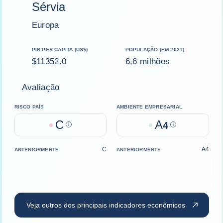
Sérvia
Europa
PIB PER CAPITA (US$)
POPULAÇÃO (EM 2021)
$11352.0
6,6 milhões
Avaliação
RISCO PAÍS
AMBIENTE EMPRESARIAL
C
A
Help
4
Help
C
A4
ANTERIORMENTE
ANTERIORMENTE
Veja outros dos principais indicadores econômicos