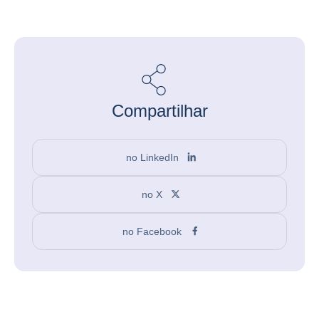
Compartilhar
no LinkedIn
no X
no Facebook