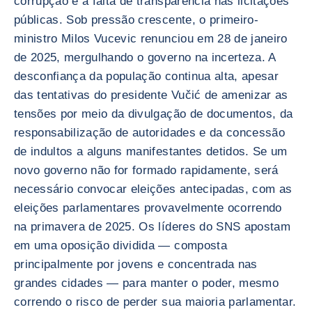
corrupção e a falta de transparência nas licitações
públicas. Sob pressão crescente, o primeiro-
ministro Milos Vucevic renunciou em 28 de janeiro
de 2025, mergulhando o governo na incerteza. A
desconfiança da população continua alta, apesar
das tentativas do presidente Vučić de amenizar as
tensões por meio da divulgação de documentos, da
responsabilização de autoridades e da concessão
de indultos a alguns manifestantes detidos. Se um
novo governo não for formado rapidamente, será
necessário convocar eleições antecipadas, com as
eleições parlamentares provavelmente ocorrendo
na primavera de 2025. Os líderes do SNS apostam
em uma oposição dividida — composta
principalmente por jovens e concentrada nas
grandes cidades — para manter o poder, mesmo
correndo o risco de perder sua maioria parlamentar.