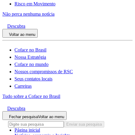
Risco em Movimento
Não perca nenhuma notícia
Descubra
Voltar ao menu
Coface no Brasil
Nossa Estratégia
Coface no mundo
Nossos compromissos de RSC
Seus contatos locais
Carreiras
Tudo sobre a Coface no Brasil
Descubra
Fechar pesquisa
Voltar ao menu
Enviar sua pesquisa
Página inicial