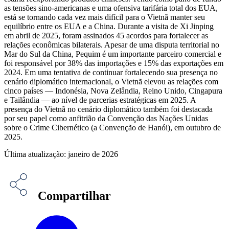
as tensões sino-americanas e uma ofensiva tarifária total dos EUA,
está se tornando cada vez mais difícil para o Vietnã manter seu
equilíbrio entre os EUA e a China. Durante a visita de Xi Jinping
em abril de 2025, foram assinados 45 acordos para fortalecer as
relações econômicas bilaterais. Apesar de uma disputa territorial no
Mar do Sul da China, Pequim é um importante parceiro comercial e
foi responsável por 38% das importações e 15% das exportações em
2024. Em uma tentativa de continuar fortalecendo sua presença no
cenário diplomático internacional, o Vietnã elevou as relações com
cinco países — Indonésia, Nova Zelândia, Reino Unido, Cingapura
e Tailândia — ao nível de parcerias estratégicas em 2025. A
presença do Vietnã no cenário diplomático também foi destacada
por seu papel como anfitrião da Convenção das Nações Unidas
sobre o Crime Cibernético (a Convenção de Hanói), em outubro de
2025.
Última atualização: janeiro de 2026
Compartilhar