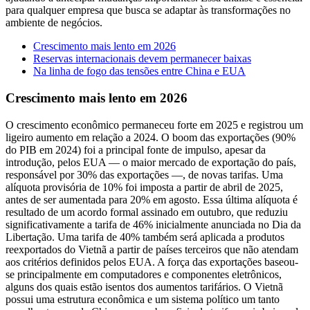
para qualquer empresa que busca se adaptar às transformações no
ambiente de negócios.
Crescimento mais lento em 2026
Reservas internacionais devem permanecer baixas
Na linha de fogo das tensões entre China e EUA
Crescimento mais lento em 2026
O crescimento econômico permaneceu forte em 2025 e registrou um
ligeiro aumento em relação a 2024. O boom das exportações (90%
do PIB em 2024) foi a principal fonte de impulso, apesar da
introdução, pelos EUA — o maior mercado de exportação do país,
responsável por 30% das exportações —, de novas tarifas. Uma
alíquota provisória de 10% foi imposta a partir de abril de 2025,
antes de ser aumentada para 20% em agosto. Essa última alíquota é
resultado de um acordo formal assinado em outubro, que reduziu
significativamente a tarifa de 46% inicialmente anunciada no Dia da
Libertação. Uma tarifa de 40% também será aplicada a produtos
reexportados do Vietnã a partir de países terceiros que não atendam
aos critérios definidos pelos EUA. A força das exportações baseou-
se principalmente em computadores e componentes eletrônicos,
alguns dos quais estão isentos dos aumentos tarifários. O Vietnã
possui uma estrutura econômica e um sistema político um tanto