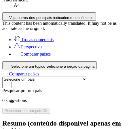
A4
Veja outros dos principais indicadores econômicos
This content has been automatically translated. It may not be as
accurate as the
original
.
Trocas comerciais
Perspectiva
Comparar países
Selecione um tópico
Selecione a seção da página
Comparar países
Pesquisar por um país
0
suggestions
Pesquisar por um país
OK
Resumo (conteúdo disponível apenas em