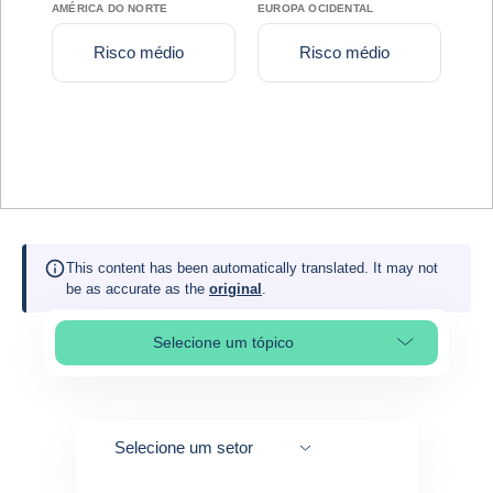
AMÉRICA DO NORTE
EUROPA OCIDENTAL
Risco médio
Risco médio
This content has been automatically translated. It may not
be as accurate as the
original
.
Selecione um tópico
Select page section
Selecione um setor