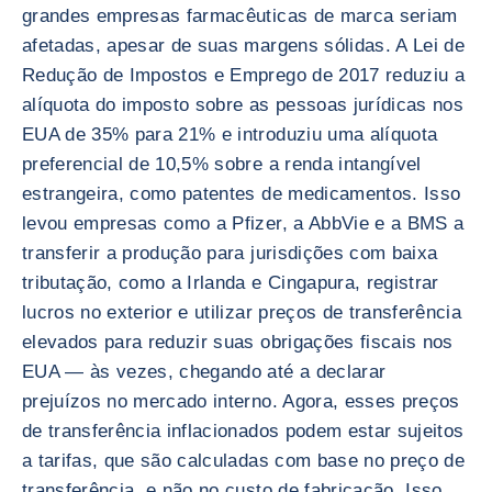
grandes empresas farmacêuticas de marca seriam
afetadas, apesar de suas margens sólidas. A Lei de
Redução de Impostos e Emprego de 2017 reduziu a
alíquota do imposto sobre as pessoas jurídicas nos
EUA de 35% para 21% e introduziu uma alíquota
preferencial de 10,5% sobre a renda intangível
estrangeira, como patentes de medicamentos. Isso
levou empresas como a Pfizer, a AbbVie e a BMS a
transferir a produção para jurisdições com baixa
tributação, como a Irlanda e Cingapura, registrar
lucros no exterior e utilizar preços de transferência
elevados para reduzir suas obrigações fiscais nos
EUA — às vezes, chegando até a declarar
prejuízos no mercado interno. Agora, esses preços
de transferência inflacionados podem estar sujeitos
a tarifas, que são calculadas com base no preço de
transferência, e não no custo de fabricação. Isso