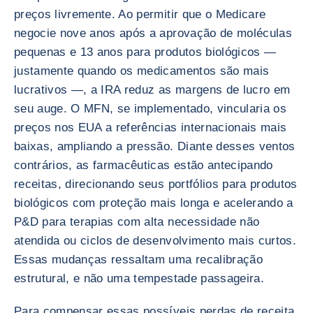
preços livremente. Ao permitir que o Medicare
negocie nove anos após a aprovação de moléculas
pequenas e 13 anos para produtos biológicos —
justamente quando os medicamentos são mais
lucrativos —, a IRA reduz as margens de lucro em
seu auge. O MFN, se implementado, vincularia os
preços nos EUA a referências internacionais mais
baixas, ampliando a pressão. Diante desses ventos
contrários, as farmacêuticas estão antecipando
receitas, direcionando seus portfólios para produtos
biológicos com proteção mais longa e acelerando a
P&D para terapias com alta necessidade não
atendida ou ciclos de desenvolvimento mais curtos.
Essas mudanças ressaltam uma recalibração
estrutural, e não uma tempestade passageira.
Para compensar essas possíveis perdas de receita,