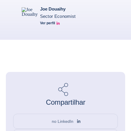
Joe Douaihy
Sector Economist
Ver perfil
Joe Linkedin
Compartilhar
no LinkedIn