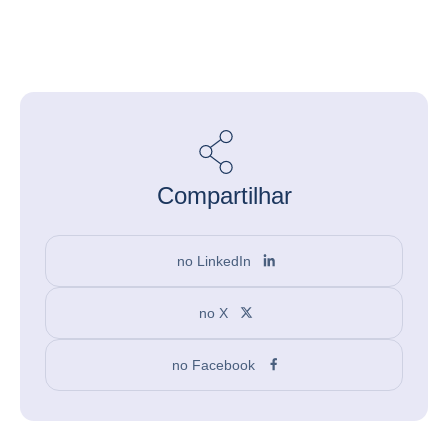
Compartilhar
no LinkedIn
no X
no Facebook