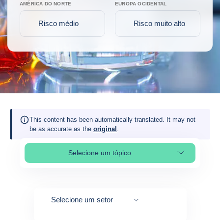
AMÉRICA DO NORTE
EUROPA OCIDENTAL
Risco médio
Risco muito alto
This content has been automatically translated. It may not
be as accurate as the
original
.
Selecione um tópico
Select page section
Selecione um setor