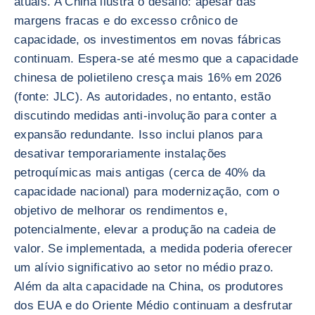
atuais. A China ilustra o desafio: apesar das
margens fracas e do excesso crônico de
capacidade, os investimentos em novas fábricas
continuam. Espera-se até mesmo que a capacidade
chinesa de polietileno cresça mais 16% em 2026
(fonte: JLC). As autoridades, no entanto, estão
discutindo medidas anti-involução para conter a
expansão redundante. Isso inclui planos para
desativar temporariamente instalações
petroquímicas mais antigas (cerca de 40% da
capacidade nacional) para modernização, com o
objetivo de melhorar os rendimentos e,
potencialmente, elevar a produção na cadeia de
valor. Se implementada, a medida poderia oferecer
um alívio significativo ao setor no médio prazo.
Além da alta capacidade na China, os produtores
dos EUA e do Oriente Médio continuam a desfrutar