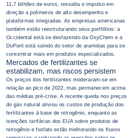
11,7 bilhões de euros, ressalta o impulso em
direção a polímeros de alto desempenho e
plataformas integradas. As empresas americanas
também estão reestruturando seus portfólios: a
Occidental está se desfazendo da OxyChem e a
DuPont está saindo do setor de aramidas para se
concentrar mais em produtos especializados.
Mercados de fertilizantes se
estabilizam, mas riscos persistem
Os preços dos fertilizantes moderaram-se em
relação ao pico de 2022, mas permanecem acima
das médias pré-crise. A recente queda nos preços
do gás natural aliviou os custos de produção dos
fertilizantes à base de nitrogênio, enquanto as
isenções tarifárias dos EUA sobre produtos de
nitrogênio e fosfato estão melhorando os fluxos
comerciais e reduzindo as pressões sobre os