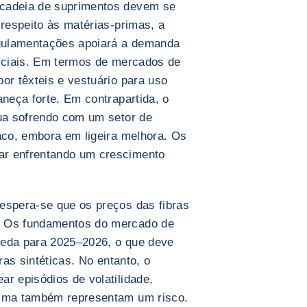
 cadeia de suprimentos devem se
 respeito às matérias-primas, a
gulamentações apoiará a demanda
ificiais. Em termos de mercados de
or têxteis e vestuário para uso
aneça forte. Em contrapartida, o
nua sofrendo com um setor de
raco, embora em ligeira melhora. Os
ar enfrentando um crescimento
espera-se que os preços das fibras
. Os fundamentos do mercado de
ueda para 2025–2026, o que deve
ras sintéticas. No entanto, o
r episódios de volatilidade,
lima também representam um risco.