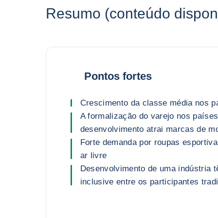
Resumo (conteúdo disponí
Pontos fortes
Crescimento da classe média nos p
A formalização do varejo nos paíse
desenvolvimento atrai marcas de m
Forte demanda por roupas esportiva
ar livre
Desenvolvimento de uma indústria tê
inclusive entre os participantes trad