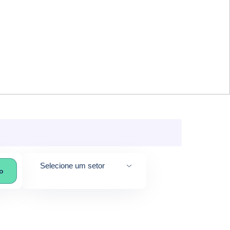
Selecione um setor
co