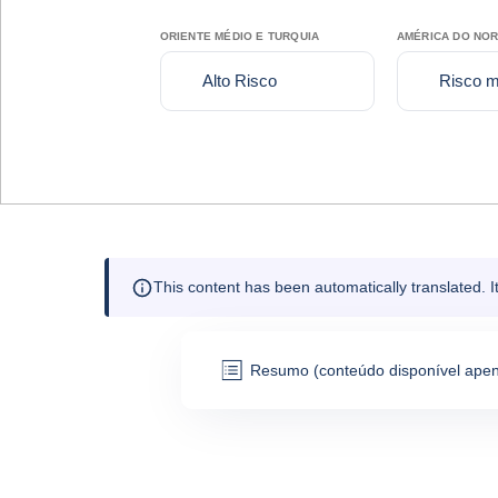
ORIENTE MÉDIO E TURQUIA
AMÉRICA DO NO
Alto Risco
Risco mu
This content has been automatically translated. 
Resumo (conteúdo disponível apen