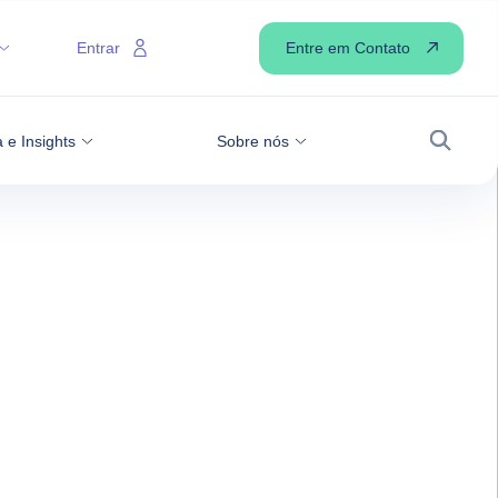
Entre em Contato
Entrar
 e Insights
Sobre nós
Busca