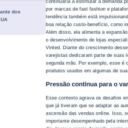
continuaria a estimular a demanda p
por marcas de fast fashion e platafor
iante dos
tendência também está impulsionando
EUA
boa relação custo-benefício, como i
Além disso, ela alimenta a expans
o desenvolvimento de lojas especial
Vinted. Diante do crescimento dess
varejistas dedicaram parte de suas 
segunda mão. Por exemplo, esse é 
produtos usados em algumas de suas
Pressão contínua para o va
Esse contexto agrava os desafios en
que já tiveram que se adaptar ao au
ascensão das vendas online. Isso, 
importante desempenhado pela intern