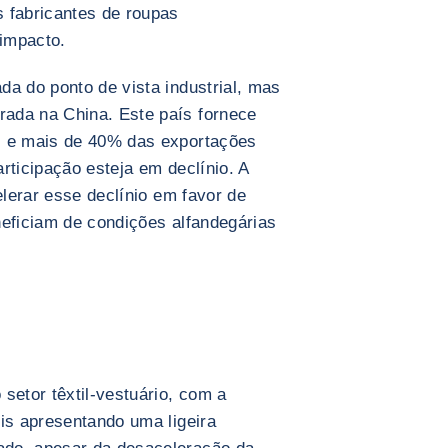
 fabricantes de roupas
impacto.
da do ponto de vista industrial, mas
ada na China. Este país fornece
s e mais de 40% das exportações
rticipação esteja em declínio. A
elerar esse declínio em favor de
neficiam de condições alfandegárias
setor têxtil-vestuário, com a
eis apresentando uma ligeira