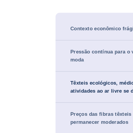
Contexto econômico frági
Pressão contínua para o 
moda
Têxteis ecológicos, médi
atividades ao ar livre se
Preços das fibras têxtei
permanecer moderados