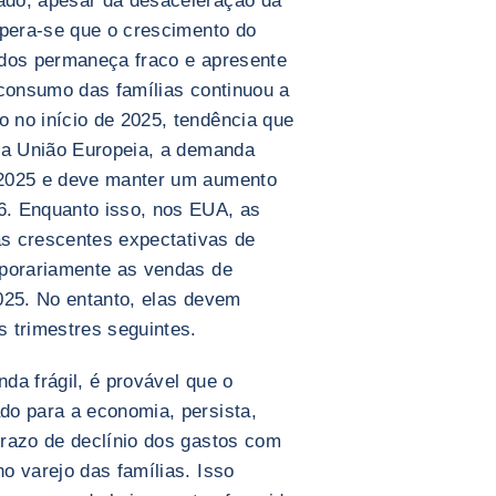
ado, apesar da desaceleração da
spera-se que o crescimento do
ados permaneça fraco e apresente
 consumo das famílias continuou a
 no início de 2025, tendência que
Na União Europeia, a demanda
 2025 e deve manter um aumento
. Enquanto isso, nos EUA, as
as crescentes expectativas de
mporariamente as vendas de
025. No entanto, elas devem
 trimestres seguintes.
da frágil, é provável que o
do para a economia, persista,
razo de declínio dos gastos com
o varejo das famílias. Isso