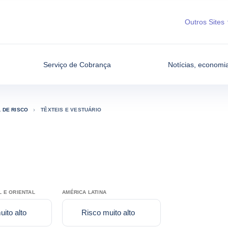
Outros Sites
Serviço de Cobrança
Notícias, economia
L DE RISCO
TÊXTEIS E VESTUÁRIO
 E ORIENTAL
AMÉRICA LATINA
ito alto
Risco muito alto