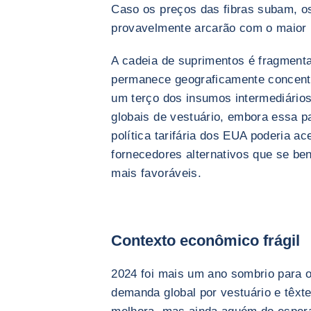
Caso os preços das fibras subam, os
provavelmente arcarão com o maior 
A cadeia de suprimentos é fragmenta
permanece geograficamente concentr
um terço dos insumos intermediário
globais de vestuário, embora essa pa
política tarifária dos EUA poderia ac
fornecedores alternativos que se be
mais favoráveis.
Contexto econômico frágil
2024 foi mais um ano sombrio para o 
demanda global por vestuário e têxt