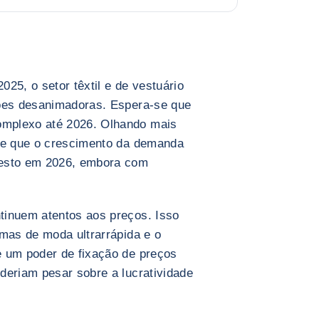
25, o setor têxtil e de vestuário
ções desanimadoras. Espera-se que
mplexo até 2026. Olhando mais
-se que o crescimento da demanda
desto em 2026, embora com
tinuem atentos aos preços. Isso
rmas de moda ultrarrápida e o
e um poder de fixação de preços
deriam pesar sobre a lucratividade