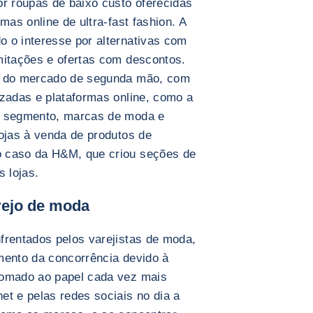
or roupas de baixo custo oferecidas
mas online de ultra-fast fashion. A
 o interesse por alternativas com
mitações e ofertas com descontos.
ão do mercado de segunda mão, com
izadas e plataformas online, como a
e segmento, marcas de moda e
lojas à venda de produtos de
o caso da H&M, que criou seções de
 lojas.
rejo de moda
frentados pelos varejistas de moda,
mento da concorrência devido à
somado ao papel cada vez mais
et e pelas redes sociais no dia a