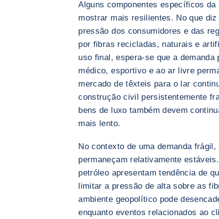
Alguns componentes específicos da
mostrar mais resilientes. No que diz
pressão dos consumidores e das re
por fibras recicladas, naturais e art
uso final, espera-se que a demanda p
médico, esportivo e ao ar livre perm
mercado de têxteis para o lar conti
construção civil persistentemente f
bens de luxo também devem continu
mais lento.
No contexto de uma demanda frágil, 
permaneçam relativamente estáveis
petróleo apresentam tendência de q
limitar a pressão de alta sobre as fib
ambiente geopolítico pode desencadea
enquanto eventos relacionados ao c