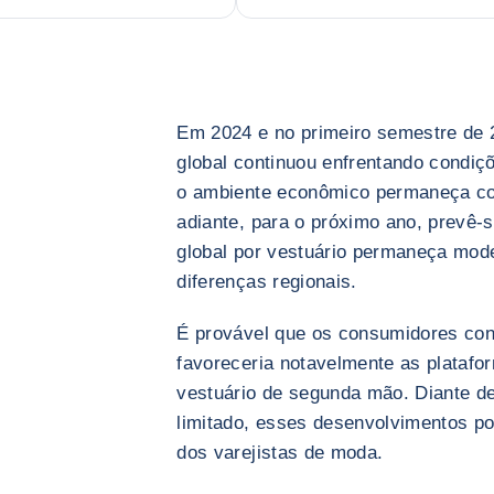
Em 2024 e no primeiro semestre de 20
global continuou enfrentando condi
o ambiente econômico permaneça co
adiante, para o próximo ano, prevê
global por vestuário permaneça mo
diferenças regionais.
É provável que os consumidores con
favoreceria notavelmente as platafo
vestuário de segunda mão. Diante d
limitado, esses desenvolvimentos po
dos varejistas de moda.